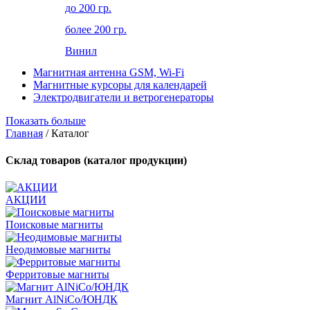
до 200 гр.
более 200 гр.
Винил
Магнитная антенна GSM, Wi-Fi
Магнитные курсоры для календарей
Электродвигатели и ветрогенераторы
Показать больше
Главная
/ Каталог
Склад товаров (каталог продукции)
АКЦИИ
Поисковые магниты
Неодимовые магниты
Ферритовые магниты
Магнит AlNiCo/ЮНДК