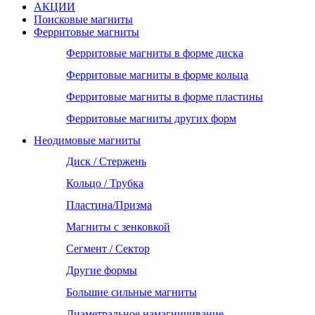
АКЦИИ
Поисковые магниты
Ферритовые магниты
Ферритовые магниты в форме диска
Ферритовые магниты в форме кольца
Ферритовые магниты в форме пластины
Ферритовые магниты других форм
Неодимовые магниты
Диск / Стержень
Кольцо / Трубка
Пластина/Призма
Магниты с зенковкой
Сегмент / Сектор
Другие формы
Большие сильные магниты
Диаметральное намагничивание