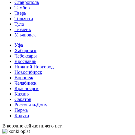
Ставрополь
Тамбов
Тверь
Тольятти
Тула
Тюмень
Ульяновск
Уфа
Хабаровск
Чебоксары
Ярославль
Нижний Новгород
Новосибирск
Воронеж
Челябинск
Красноярск
Казань
Саратов
Ростов-на-Дону
Пермь
Калуга
В корзине сейчас ничего нет.