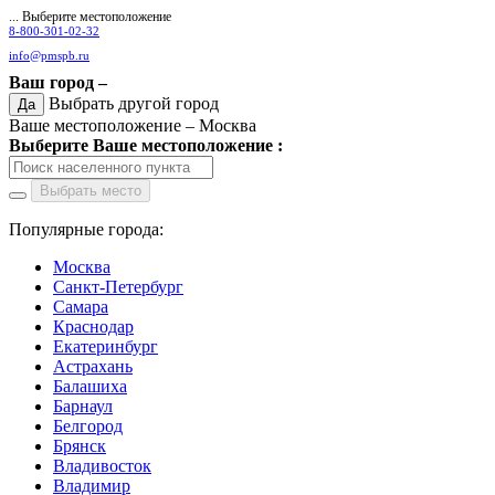
... Выберите местоположение
8-800-301-02-32
info@pmspb.ru
Ваш город –
Выбрать другой город
Да
Ваше местоположение –
Москва
Выберите Ваше местоположение :
Выбрать место
Популярные города:
Москва
Санкт-Петербург
Самара
Краснодар
Екатеринбург
Астрахань
Балашиха
Барнаул
Белгород
Брянск
Владивосток
Владимир