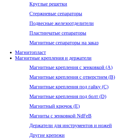
Круглые решетки
Стержневые сепараторы
Подвесные железоотделители
Пластинчатые сепараторы
Магнитные сепараторы на заказ
Магнитопласт
Магнитные крепления и держатели
Магнитные крепления с зенковкой (А)
Магнитные крепления с отверстием (В)
Магнитные крепления под гайку (С)
Магнитные крепления под болт (D)
Магнитный крючок (Е)
Магниты с зенковкой NdFeB
Держатели для инструментов и ножей
Другие крепежи