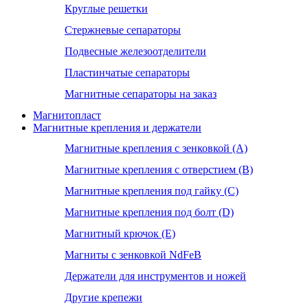
Круглые решетки
Стержневые сепараторы
Подвесные железоотделители
Пластинчатые сепараторы
Магнитные сепараторы на заказ
Магнитопласт
Магнитные крепления и держатели
Магнитные крепления с зенковкой (А)
Магнитные крепления с отверстием (В)
Магнитные крепления под гайку (С)
Магнитные крепления под болт (D)
Магнитный крючок (Е)
Магниты с зенковкой NdFeB
Держатели для инструментов и ножей
Другие крепежи