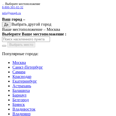
... Выберите местоположение
8-800-301-02-32
info@pmspb.ru
Ваш город –
Выбрать другой город
Да
Ваше местоположение –
Москва
Выберите Ваше местоположение :
Выбрать место
Популярные города:
Москва
Санкт-Петербург
Самара
Краснодар
Екатеринбург
Астрахань
Балашиха
Барнаул
Белгород
Брянск
Владивосток
Владимир