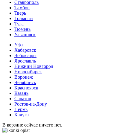
Ставрополь
Тамбов
Тверь
Тольятти
Тула
Тюмень
Ульяновск
Уфа
Хабаровск
Чебоксары
Ярославль
Нижний Новгород
Новосибирск
Воронеж
Челябинск
Красноярск
Казань
Саратов
Ростов-на-Дону
Пермь
Калуга
В корзине сейчас ничего нет.