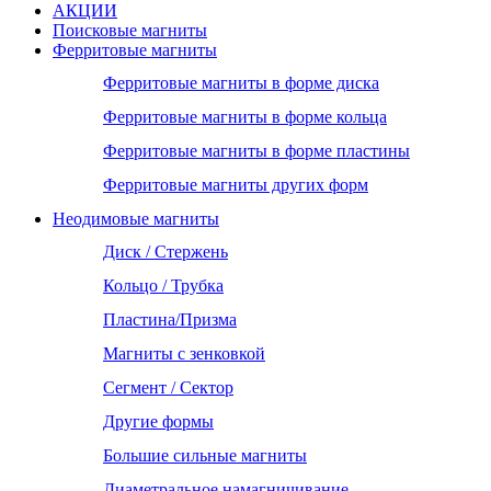
АКЦИИ
Поисковые магниты
Ферритовые магниты
Ферритовые магниты в форме диска
Ферритовые магниты в форме кольца
Ферритовые магниты в форме пластины
Ферритовые магниты других форм
Неодимовые магниты
Диск / Стержень
Кольцо / Трубка
Пластина/Призма
Магниты с зенковкой
Сегмент / Сектор
Другие формы
Большие сильные магниты
Диаметральное намагничивание