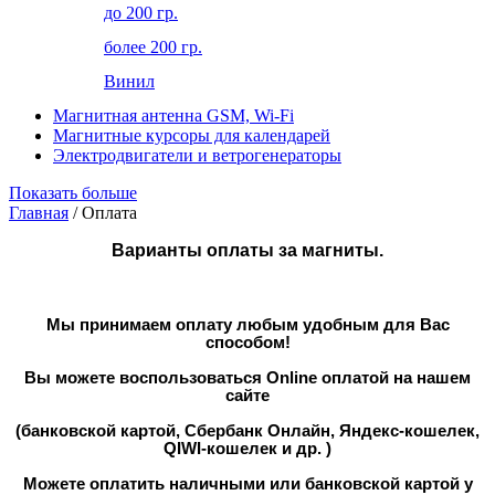
до 200 гр.
более 200 гр.
Винил
Магнитная антенна GSM, Wi-Fi
Магнитные курсоры для календарей
Электродвигатели и ветрогенераторы
Показать больше
Главная
/ Оплата
Варианты оплаты за магниты.
Мы принимаем оплату любым удобным для Вас
способом!
Вы можете воспользоваться Online оплатой на нашем
сайте
(банковской картой, Сбербанк Онлайн, Яндекс-кошелек,
QIWI-кошелек и др. )
Можете оплатить наличными или банковской картой у