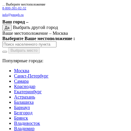
... Выберите местоположение
8-800-301-02-32
info@pmspb.ru
Ваш город –
Выбрать другой город
Да
Ваше местоположение –
Москва
Выберите Ваше местоположение :
Выбрать место
Популярные города:
Москва
Санкт-Петербург
Самара
Краснодар
Екатеринбург
Астрахань
Балашиха
Барнаул
Белгород
Брянск
Владивосток
Владимир