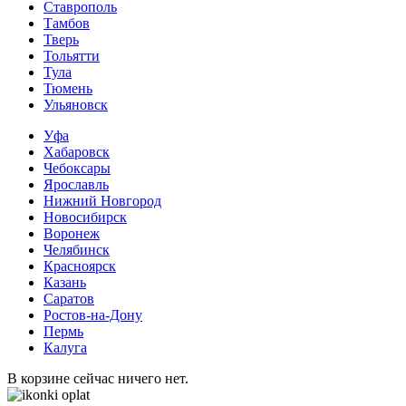
Ставрополь
Тамбов
Тверь
Тольятти
Тула
Тюмень
Ульяновск
Уфа
Хабаровск
Чебоксары
Ярославль
Нижний Новгород
Новосибирск
Воронеж
Челябинск
Красноярск
Казань
Саратов
Ростов-на-Дону
Пермь
Калуга
В корзине сейчас ничего нет.