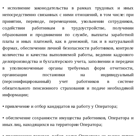
• исполнение законодательства в рамках трудовых и иных
непосредственно связанных с ними отношений, в том числе: при
принятии, переводе, перемещении, увольнении сотрудников,
содействии работникам в трудоустройстве, получении
образования и продвижении по службе, выплаты заработной
платы и иных платежей, как в денежной, так и в натуральной
формах, обеспечении личной безопасности работников, контроле
количества и качества выполняемой работы, ведении кадрового
делопроизводства и бухгалтерского учета, заполнении и передачи
в уполномоченные органы требуемых форм отчетности,
организации постановки на индивидуальный
(персонифицированный) учет работников в системе
обязательного пенсионного страхования и подаче необходимой
информации;
• привлечение и отбор кандидатов на работу у Оператора;
• обеспечение сохранности имущества работников, Оператора и
иных лиц, находящихся на территории Оператора;
• продвижение товаров, работ, услуг Оператора на рынке путем