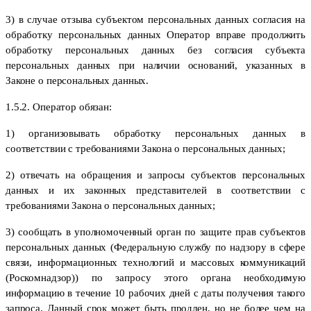
3) в случае отзыва субъектом персональных данных согласия на
обработку персональных данных Оператор вправе продолжить
обработку персональных данных без согласия субъекта
персональных данных при наличии оснований, указанных в
Законе о персональных данных.
1.5.2. Оператор обязан:
1) организовывать обработку персональных данных в
соответствии с требованиями Закона о персональных данных;
2) отвечать на обращения и запросы субъектов персональных
данных и их законных представителей в соответствии с
требованиями Закона о персональных данных;
3) сообщать в уполномоченный орган по защите прав субъектов
персональных данных (Федеральную службу по надзору в сфере
связи, информационных технологий и массовых коммуникаций
(Роскомнадзор)) по запросу этого органа необходимую
информацию в течение 10 рабочих дней с даты получения такого
запроса. Данный срок может быть продлен, но не более чем на