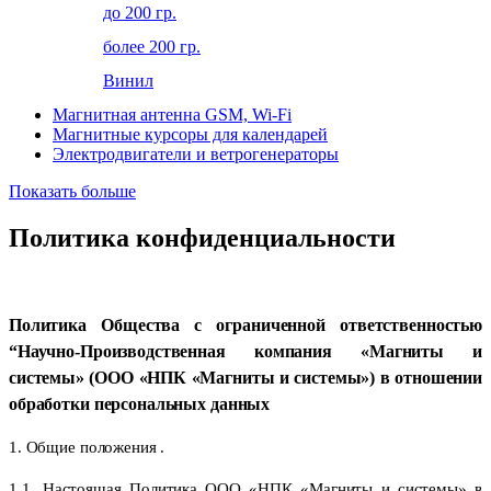
до 200 гр.
более 200 гр.
Винил
Магнитная антенна GSM, Wi-Fi
Магнитные курсоры для календарей
Электродвигатели и ветрогенераторы
Показать больше
Политика конфиденциальности
Политика Общества с ограниченной ответственностью
“Научно-Производственная компания «Магниты и
системы» (ООО «НПК «Магниты и системы») в отношении
обработки персональных данных
1. Общие положения .
1.1. Настоящая Политика ООО «НПК «Магниты и системы» в