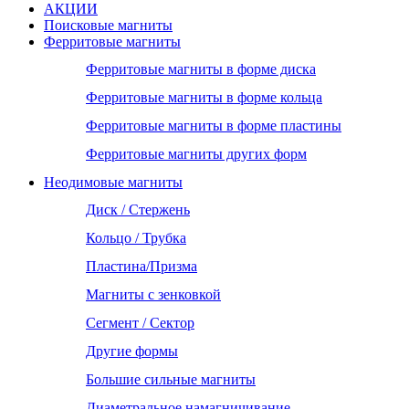
АКЦИИ
Поисковые магниты
Ферритовые магниты
Ферритовые магниты в форме диска
Ферритовые магниты в форме кольца
Ферритовые магниты в форме пластины
Ферритовые магниты других форм
Неодимовые магниты
Диск / Стержень
Кольцо / Трубка
Пластина/Призма
Магниты с зенковкой
Сегмент / Сектор
Другие формы
Большие сильные магниты
Диаметральное намагничивание