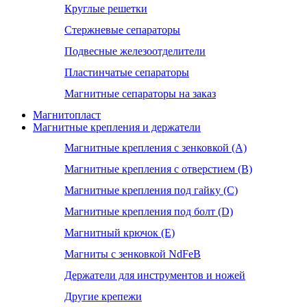
Круглые решетки
Стержневые сепараторы
Подвесные железоотделители
Пластинчатые сепараторы
Магнитные сепараторы на заказ
Магнитопласт
Магнитные крепления и держатели
Магнитные крепления с зенковкой (А)
Магнитные крепления с отверстием (В)
Магнитные крепления под гайку (С)
Магнитные крепления под болт (D)
Магнитный крючок (Е)
Магниты с зенковкой NdFeB
Держатели для инструментов и ножей
Другие крепежи