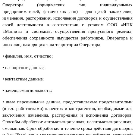
Оператора (юридических лиц, индивидуальных
предпринимателей, физических лиц) - для целей заключения,
изменения, расторжения, исполнения договоров и осуществления
своей деятельности в соответствии с уставом ООО «НПК
«Магниты и системы», осуществления пропускного режима,
обеспечения сохранности имущества работников, Оператора и
иных лиц, находящихся на территории Оператора:
• фамилия, имя, отчество;
• паспортные данные;
• контактные данные;
• замещаемая должность;
• иные персональные данные, предоставляемые представителями
(в т.ч. работниками) клиентов и контрагентов, необходимые для
заключения изменения, расторжения и исполнения договоров.
Способы обработки: автоматизированная, неавтоматизированная,
смешанная. Срок обработки: в течение срока действия договоров
и 3-х (Трех) лет с момента прекращения их действия, если иной