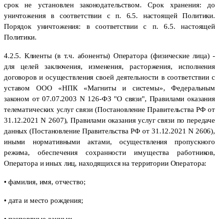
срок не установлен законодательством. Срок хранения: до
уничтожения в соответствии с п. 6.5. настоящей Политики.
Порядок уничтожения: в соответствии с п. 6.5. настоящей
Политики.
4.2.5. Клиенты (в т.ч. абоненты) Оператора (физические лица) -
для целей заключения, изменения, расторжения, исполнения
договоров и осуществления своей деятельности в соответствии с
уставом ООО «НПК «Магниты и системы», Федеральным
законом от 07.07.2003 N 126-ФЗ "О связи", Правилами оказания
телематических услуг связи (Постановление Правительства РФ от
31.12.2021 N 2607), Правилами оказания услуг связи по передаче
данных (Постановление Правительства РФ от 31.12.2021 N 2606),
иными нормативными актами, осуществления пропускного
режима, обеспечения сохранности имущества работников,
Оператора и иных лиц, находящихся на территории Оператора:
• фамилия, имя, отчество;
• дата и место рождения;
• паспортные данные;