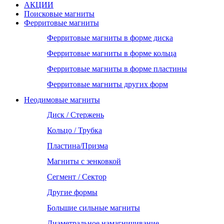
АКЦИИ
Поисковые магниты
Ферритовые магниты
Ферритовые магниты в форме диска
Ферритовые магниты в форме кольца
Ферритовые магниты в форме пластины
Ферритовые магниты других форм
Неодимовые магниты
Диск / Стержень
Кольцо / Трубка
Пластина/Призма
Магниты с зенковкой
Сегмент / Сектор
Другие формы
Большие сильные магниты
Диаметральное намагничивание