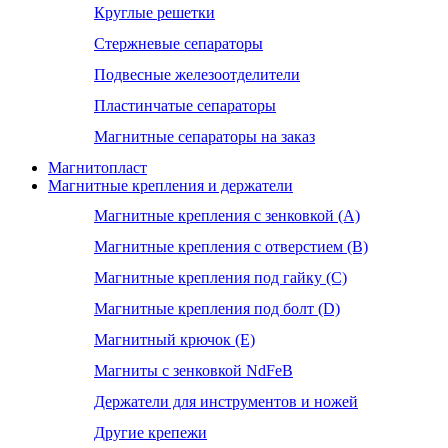
Круглые решетки
Стержневые сепараторы
Подвесные железоотделители
Пластинчатые сепараторы
Магнитные сепараторы на заказ
Магнитопласт
Магнитные крепления и держатели
Магнитные крепления с зенковкой (А)
Магнитные крепления с отверстием (В)
Магнитные крепления под гайку (С)
Магнитные крепления под болт (D)
Магнитный крючок (Е)
Магниты с зенковкой NdFeB
Держатели для инструментов и ножей
Другие крепежи