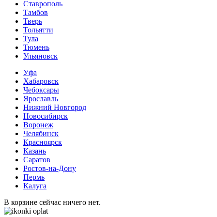
Ставрополь
Тамбов
Тверь
Тольятти
Тула
Тюмень
Ульяновск
Уфа
Хабаровск
Чебоксары
Ярославль
Нижний Новгород
Новосибирск
Воронеж
Челябинск
Красноярск
Казань
Саратов
Ростов-на-Дону
Пермь
Калуга
В корзине сейчас ничего нет.