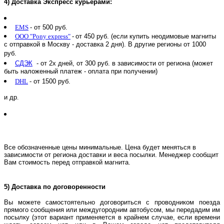
4)
Доставка Экспресс курьерами:
EMS
-
от 500 руб.
ООО "Pony express"
-
от 450 руб. (если купить неодимовые магниты
с отправкой в Москву - доставка 2 дня). В другие регионы от 1000
руб.
СДЭК
- от 2х дней, от 300 руб. в зависимости от региона (может
быть наложенный платеж - оплата при получении)
DHL
-
от 1500 руб.
и др
.
Все обозначенные цены минимальные. Цена будет меняться в
зависимости от региона доставки и веса посылки. Менеджер сообщит
Вам стоимость перед отправкой магнита.
5) Доставка по договоренности
Вы можете самостоятельно договориться с проводником поезда
прямого сообщения или междугородним автобусом, мы передадим им
посылку (этот вариант применяется в крайнем случае, если времени