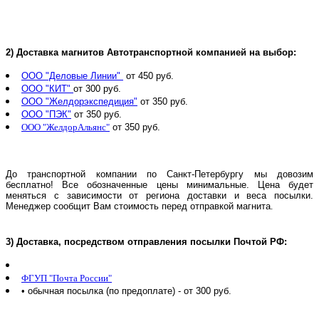
2)
Доставка магнитов Автотранспортной компанией на выбор:
ООО "Деловые Линии"
от 450 руб.
ООО "КИТ"
от 300 руб.
ООО "Желдорэкспедиция"
от 350 руб.
ООО "ПЭК"
от 350 руб.
ООО "ЖелдорАльянс"
от 350 руб.
До транспортной компании по Санкт-Петербургу мы довозим
бесплатно! Все обозначенные цены минимальные. Цена будет
меняться с зависимости от региона доставки и веса посылки.
Менеджер сообщит Вам стоимость перед отправкой магнита
.
3)
Доставка, посредством отправления посылки Почтой РФ:
ФГУП "Почта России"
• обычная посылка (по предоплате) - от 300 руб.