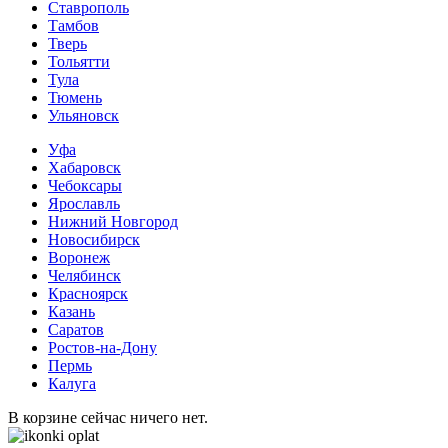
Ставрополь
Тамбов
Тверь
Тольятти
Тула
Тюмень
Ульяновск
Уфа
Хабаровск
Чебоксары
Ярославль
Нижний Новгород
Новосибирск
Воронеж
Челябинск
Красноярск
Казань
Саратов
Ростов-на-Дону
Пермь
Калуга
В корзине сейчас ничего нет.