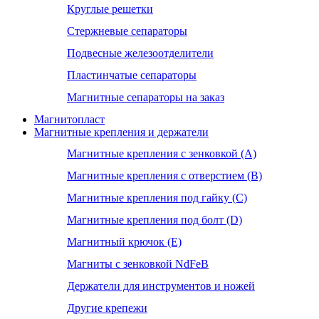
Круглые решетки
Стержневые сепараторы
Подвесные железоотделители
Пластинчатые сепараторы
Магнитные сепараторы на заказ
Магнитопласт
Магнитные крепления и держатели
Магнитные крепления с зенковкой (А)
Магнитные крепления с отверстием (В)
Магнитные крепления под гайку (С)
Магнитные крепления под болт (D)
Магнитный крючок (Е)
Магниты с зенковкой NdFeB
Держатели для инструментов и ножей
Другие крепежи