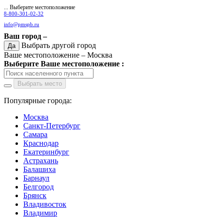
... Выберите местоположение
8-800-301-02-32
info@pmspb.ru
Ваш город –
Выбрать другой город
Да
Ваше местоположение –
Москва
Выберите Ваше местоположение :
Выбрать место
Популярные города:
Москва
Санкт-Петербург
Самара
Краснодар
Екатеринбург
Астрахань
Балашиха
Барнаул
Белгород
Брянск
Владивосток
Владимир