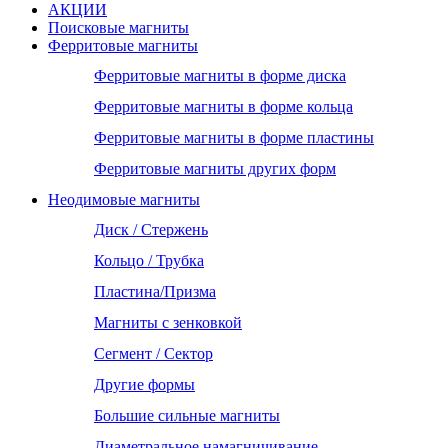
АКЦИИ
Поисковые магниты
Ферритовые магниты
Ферритовые магниты в форме диска
Ферритовые магниты в форме кольца
Ферритовые магниты в форме пластины
Ферритовые магниты других форм
Неодимовые магниты
Диск / Стержень
Кольцо / Трубка
Пластина/Призма
Магниты с зенковкой
Сегмент / Сектор
Другие формы
Большие сильные магниты
Диаметральное намагничивание