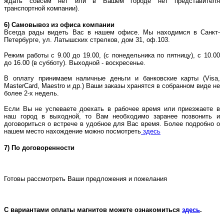
ждать совсем нет или в Вашем городе нет представителя
транспортной компании).
6) Самовывоз из офиса компании
Всегда рады видеть Вас в нашем офисе. Мы находимся в Санкт-
Петербурге, ул. Латышских стрелков, дом 31, оф.103.
Режим работы с 9.00 до 19.00, (с понедельника по пятницу), с 10.00
до 16.00 (в субботу). Выходной - воскресенье.
В оплату принимаем наличные деньги и банковские карты (Visa,
MasterCard, Maestro и др.) Ваши заказы хранятся в собранном виде не
более 2-х недель.
Если Вы не успеваете доехать в рабочее время или приезжаете в
наш город в выходной, то Вам необходимо заранее позвонить и
договориться о встрече в удобное для Вас время. Более подробно о
нашем место нахождение можно посмотреть
здесь
7)
По договоренности
Готовы рассмотреть Ваши предложения и пожелания
С вариантами оплаты магнитов можете ознакомиться
здесь
.