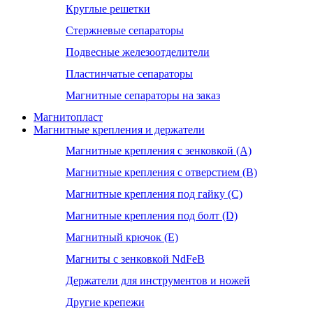
Круглые решетки
Стержневые сепараторы
Подвесные железоотделители
Пластинчатые сепараторы
Магнитные сепараторы на заказ
Магнитопласт
Магнитные крепления и держатели
Магнитные крепления с зенковкой (А)
Магнитные крепления с отверстием (В)
Магнитные крепления под гайку (С)
Магнитные крепления под болт (D)
Магнитный крючок (Е)
Магниты с зенковкой NdFeB
Держатели для инструментов и ножей
Другие крепежи