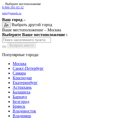
... Выберите местоположение
8-800-301-02-32
info@pmspb.ru
Ваш город –
Выбрать другой город
Да
Ваше местоположение –
Москва
Выберите Ваше местоположение :
Выбрать место
Популярные города:
Москва
Санкт-Петербург
Самара
Краснодар
Екатеринбург
Астрахань
Балашиха
Барнаул
Белгород
Брянск
Владивосток
Владимир