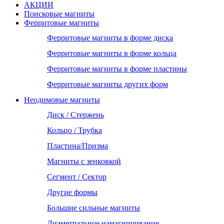
АКЦИИ
Поисковые магниты
Ферритовые магниты
Ферритовые магниты в форме диска
Ферритовые магниты в форме кольца
Ферритовые магниты в форме пластины
Ферритовые магниты других форм
Неодимовые магниты
Диск / Стержень
Кольцо / Трубка
Пластина/Призма
Магниты с зенковкой
Сегмент / Сектор
Другие формы
Большие сильные магниты
Диаметральное намагничивание