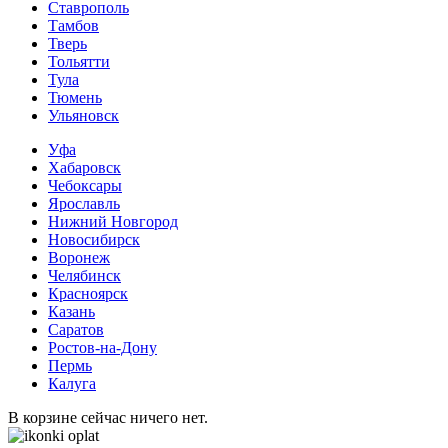
Ставрополь
Тамбов
Тверь
Тольятти
Тула
Тюмень
Ульяновск
Уфа
Хабаровск
Чебоксары
Ярославль
Нижний Новгород
Новосибирск
Воронеж
Челябинск
Красноярск
Казань
Саратов
Ростов-на-Дону
Пермь
Калуга
В корзине сейчас ничего нет.