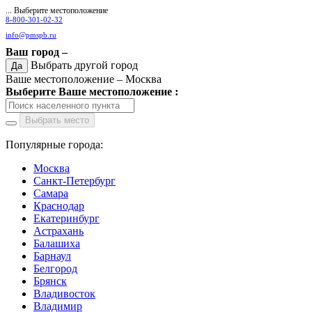
... Выберите местоположение
8-800-301-02-32
info@pmspb.ru
Ваш город –
Выбрать другой город
Да
Ваше местоположение –
Москва
Выберите Ваше местоположение :
Выбрать место
Популярные города:
Москва
Санкт-Петербург
Самара
Краснодар
Екатеринбург
Астрахань
Балашиха
Барнаул
Белгород
Брянск
Владивосток
Владимир