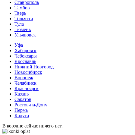
Ставрополь
Тамбов
Тверь
Тольятти
Тула
Тюмень
Ульяновск
Уфа
Хабаровск
Чебоксары
Ярославль
Нижний Новгород
Новосибирск
Воронеж
Челябинск
Красноярск
Казань
Саратов
Ростов-на-Дону
Пермь
Калуга
В корзине сейчас ничего нет.