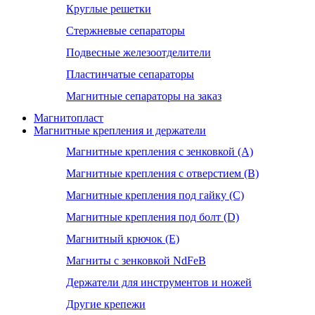
Круглые решетки
Стержневые сепараторы
Подвесные железоотделители
Пластинчатые сепараторы
Магнитные сепараторы на заказ
Магнитопласт
Магнитные крепления и держатели
Магнитные крепления с зенковкой (А)
Магнитные крепления с отверстием (В)
Магнитные крепления под гайку (С)
Магнитные крепления под болт (D)
Магнитный крючок (Е)
Магниты с зенковкой NdFeB
Держатели для инструментов и ножей
Другие крепежи