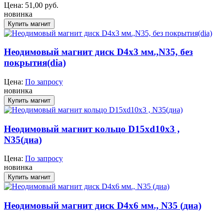
Цена:
51,00
руб.
новинка
Неодимовый магнит диск D4x3 мм.,N35, без
покрытия(dia)
Цена:
По запросу
новинка
Неодимовый магнит кольцо D15xd10x3 ,
N35(диа)
Цена:
По запросу
новинка
Неодимовый магнит диск D4x6 мм., N35 (диа)