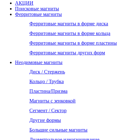
АКЦИИ
Поисковые магниты
Ферритовые магниты
Ферритовые магниты в форме диска
Ферритовые магниты в форме кольца
Ферритовые магниты в форме пластины
Ферритовые магниты других форм
Неодимовые магниты
Диск / Стержень
Кольцо / Трубка
Пластина/Призма
Магниты с зенковкой
Сегмент / Сектор
Другие формы
Большие сильные магниты
Диаметральное намагничивание