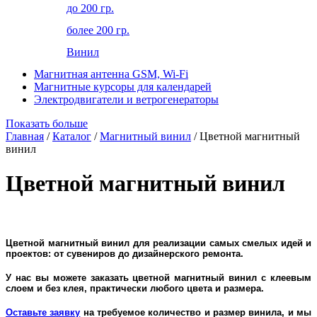
до 200 гр.
более 200 гр.
Винил
Магнитная антенна GSM, Wi-Fi
Магнитные курсоры для календарей
Электродвигатели и ветрогенераторы
Показать больше
Главная
/
Каталог
/
Магнитный винил
/ Цветной магнитный
винил
Цветной магнитный винил
Цветной магнитный винил для реализации самых смелых идей и
проектов: от сувениров до дизайнерского ремонта.
У нас вы можете заказать цветной магнитный винил с клеевым
слоем и без клея, практически любого цвета и размера.
Оставьте заявку
на требуемое количество и размер винила, и мы