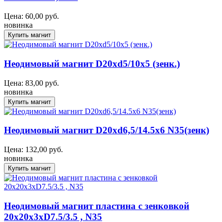
Цена:
60,00
руб.
новинка
Неодимовый магнит D20xd5/10x5 (зенк.)
Цена:
83,00
руб.
новинка
Неодимовый магнит D20xd6,5/14.5x6 N35(зенк)
Цена:
132,00
руб.
новинка
Неодимовый магнит пластина с зенковкой
20x20x3xD7.5/3.5 , N35