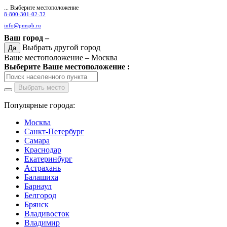
... Выберите местоположение
8-800-301-02-32
info@pmspb.ru
Ваш город –
Выбрать другой город
Да
Ваше местоположение –
Москва
Выберите Ваше местоположение :
Выбрать место
Популярные города:
Москва
Санкт-Петербург
Самара
Краснодар
Екатеринбург
Астрахань
Балашиха
Барнаул
Белгород
Брянск
Владивосток
Владимир