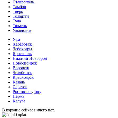
Ставрополь
Тамбов
Тверь
Тольятти
Тула
Тюмень
Ульяновск
Уфа
Хабаровск
Чебоксары
Ярославль
Нижний Новгород
Новосибирск
Воронеж
Челябинск
Красноярск
Казань
Саратов
Ростов-на-Дону
Пермь
Калуга
В корзине сейчас ничего нет.