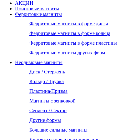
АКЦИИ
Поисковые магниты
Ферритовые магниты
Ферритовые магниты в форме диска
Ферритовые магниты в форме кольца
Ферритовые магниты в форме пластины
Ферритовые магниты других форм
Неодимовые магниты
Диск / Стержень
Кольцо / Трубка
Пластина/Призма
Магниты с зенковкой
Сегмент / Сектор
Другие формы
Большие сильные магниты
Диаметральное намагничивание