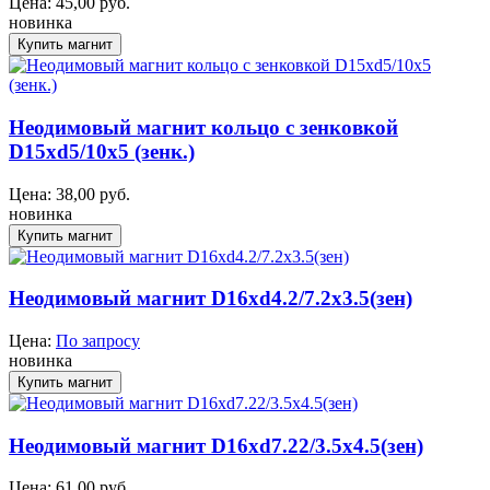
Цена:
45,00
руб.
новинка
Неодимовый магнит кольцо с зенковкой
D15xd5/10x5 (зенк.)
Цена:
38,00
руб.
новинка
Неодимовый магнит D16xd4.2/7.2x3.5(зен)
Цена:
По запросу
новинка
Неодимовый магнит D16xd7.22/3.5x4.5(зен)
Цена:
61,00
руб.