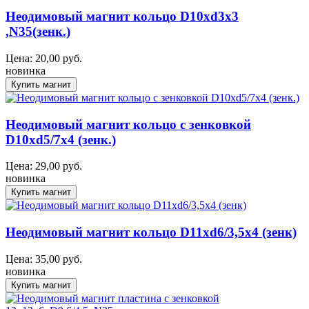
Неодимовый магнит кольцо D10xd3x3
,N35(зенк.)
Цена:
20,00
руб.
новинка
Неодимовый магнит кольцо с зенковкой
D10xd5/7x4 (зенк.)
Цена:
29,00
руб.
новинка
Неодимовый магнит кольцо D11xd6/3,5x4 (зенк)
Цена:
35,00
руб.
новинка