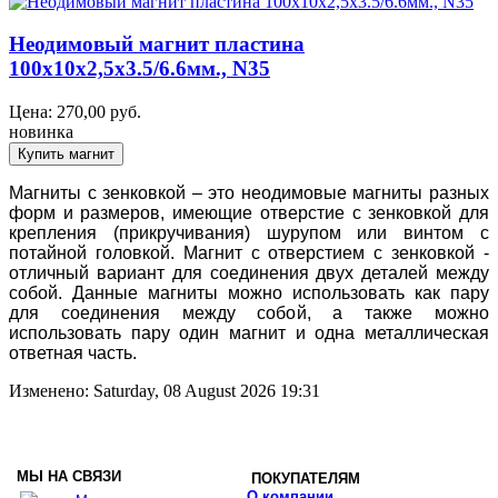
Неодимовый магнит пластина
100x10x2,5x3.5/6.6мм., N35
Цена:
270,00
руб.
новинка
Магниты с зенковкой – это неодимовые магниты разных
форм и размеров, имеющие отверстие с зенковкой для
крепления (прикручивания) шурупом или винтом с
потайной головкой. Магнит с отверстием c зенковкой -
отличный вариант для соединения двух деталей между
собой. Данные магниты можно использовать как пару
для соединения между собой, а также можно
использовать пару один магнит и одна металлическая
ответная часть.
Изменено: Saturday, 08 August 2026 19:31
МЫ НА СВЯЗИ
ПОКУПАТЕЛЯМ
О компании