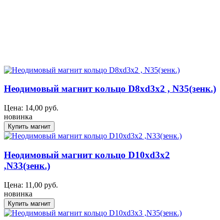
Неодимовый магнит кольцо D8xd3x2 , N35(зенк.)
Цена:
14,00
руб.
новинка
Неодимовый магнит кольцо D10xd3x2
,N33(зенк.)
Цена:
11,00
руб.
новинка