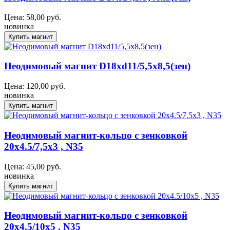
Цена:
58,00
руб.
новинка
Неодимовый магнит D18xd11/5,5x8,5(зен)
Цена:
120,00
руб.
новинка
Неодимовый магнит-кольцо с зенковкой
20x4.5/7,5x3 , N35
Цена:
45,00
руб.
новинка
Неодимовый магнит-кольцо с зенковкой
20x4.5/10x5 , N35