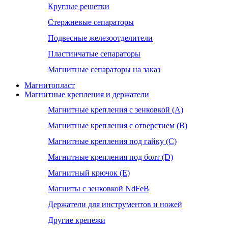
Круглые решетки
Стержневые сепараторы
Подвесные железоотделители
Пластинчатые сепараторы
Магнитные сепараторы на заказ
Магнитопласт
Магнитные крепления и держатели
Магнитные крепления с зенковкой (А)
Магнитные крепления с отверстием (В)
Магнитные крепления под гайку (С)
Магнитные крепления под болт (D)
Магнитный крючок (Е)
Магниты с зенковкой NdFeB
Держатели для инструментов и ножей
Другие крепежи