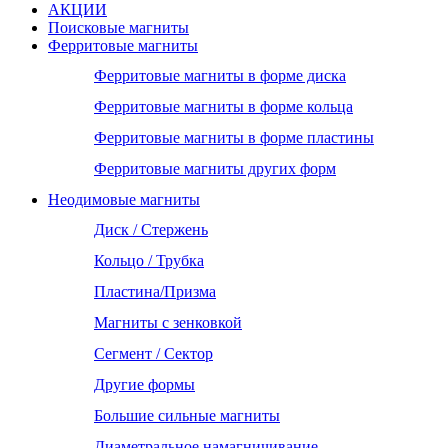
АКЦИИ
Поисковые магниты
Ферритовые магниты
Ферритовые магниты в форме диска
Ферритовые магниты в форме кольца
Ферритовые магниты в форме пластины
Ферритовые магниты других форм
Неодимовые магниты
Диск / Стержень
Кольцо / Трубка
Пластина/Призма
Магниты с зенковкой
Сегмент / Сектор
Другие формы
Большие сильные магниты
Диаметральное намагничивание