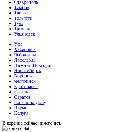
Ставрополь
Тамбов
Тверь
Тольятти
Тула
Тюмень
Ульяновск
Уфа
Хабаровск
Чебоксары
Ярославль
Нижний Новгород
Новосибирск
Воронеж
Челябинск
Красноярск
Казань
Саратов
Ростов-на-Дону
Пермь
Калуга
В корзине сейчас ничего нет.