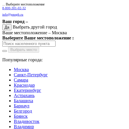
... Выберите местоположение
8-800-301-02-32
info@pmspb.ru
Ваш город –
Выбрать другой город
Да
Ваше местоположение –
Москва
Выберите Ваше местоположение :
Выбрать место
Популярные города:
Москва
Санкт-Петербург
Самара
Краснодар
Екатеринбург
Астрахань
Балашиха
Барнаул
Белгород
Брянск
Владивосток
Владимир