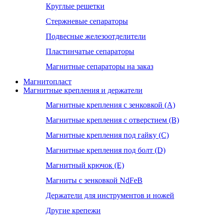
Круглые решетки
Стержневые сепараторы
Подвесные железоотделители
Пластинчатые сепараторы
Магнитные сепараторы на заказ
Магнитопласт
Магнитные крепления и держатели
Магнитные крепления с зенковкой (А)
Магнитные крепления с отверстием (В)
Магнитные крепления под гайку (С)
Магнитные крепления под болт (D)
Магнитный крючок (Е)
Магниты с зенковкой NdFeB
Держатели для инструментов и ножей
Другие крепежи