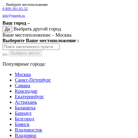
... Выберите местоположение
8-800-301-02-32
info@pmspb.ru
Ваш город –
Выбрать другой город
Да
Ваше местоположение –
Москва
Выберите Ваше местоположение :
Выбрать место
Популярные города:
Москва
Санкт-Петербург
Самара
Краснодар
Екатеринбург
Астрахань
Балашиха
Барнаул
Белгород
Брянск
Владивосток
Владимир