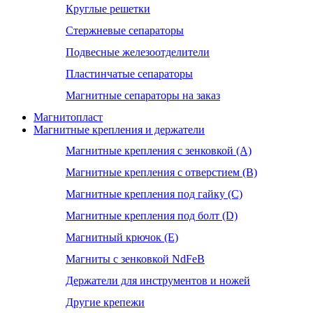
Круглые решетки
Стержневые сепараторы
Подвесные железоотделители
Пластинчатые сепараторы
Магнитные сепараторы на заказ
Магнитопласт
Магнитные крепления и держатели
Магнитные крепления с зенковкой (А)
Магнитные крепления с отверстием (В)
Магнитные крепления под гайку (С)
Магнитные крепления под болт (D)
Магнитный крючок (Е)
Магниты с зенковкой NdFeB
Держатели для инструментов и ножей
Другие крепежи