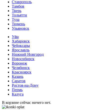
Ставрополь
Тамбов
Тверь
Тольятти
Тула
Тюмень
Ульяновск
Уфа
Хабаровск
Чебоксары
Ярославль
Нижний Новгород
Новосибирск
Воронеж
Челябинск
Красноярск
Казань
Саратов
Ростов-на-Дону
Пермь
Калуга
В корзине сейчас ничего нет.