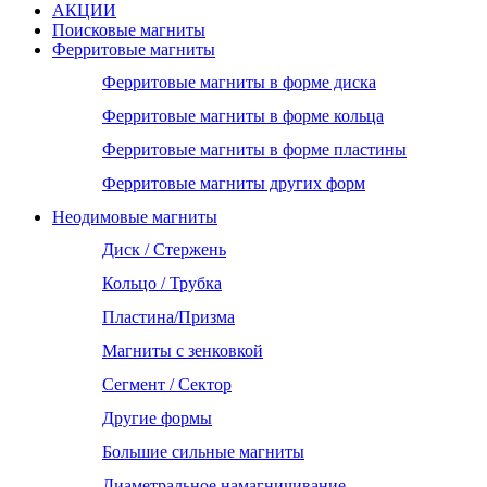
АКЦИИ
Поисковые магниты
Ферритовые магниты
Ферритовые магниты в форме диска
Ферритовые магниты в форме кольца
Ферритовые магниты в форме пластины
Ферритовые магниты других форм
Неодимовые магниты
Диск / Стержень
Кольцо / Трубка
Пластина/Призма
Магниты с зенковкой
Сегмент / Сектор
Другие формы
Большие сильные магниты
Диаметральное намагничивание