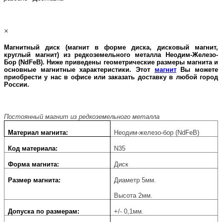
×
Магнитный диск (магнит в форме диска, дисковый магнит,
круглый магнит) из редкоземельного металла Неодим-Железо-
Бор (
NdFeB
). Ниже приведены геометрические размеры магнита и
основные магнитные характеристики. Этот
магнит
Вы можете
приобрести у нас в офисе или заказать доставку в любой город
России.
Постоянный магнит из редкоземельного металла
Материал магнита:
Неодим-железо-бор (NdFeB)
Код материала:
N35
Форма магнита:
Диск
Размер магнита:
Диаметр 5мм.
Высота 2мм.
Допуска по размерам:
+/- 0,1мм.