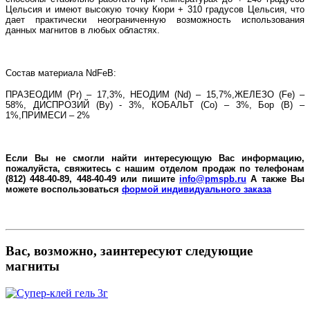
Цельсия и имеют высокую точку Кюри + 310 градусов Цельсия, что
дает практически неограниченную возможность использования
данных магнитов в любых областях.
Состав материала
NdFeB
:
ПРАЗЕОДИМ (
Pr
) – 17,3%, НЕОДИМ (
Nd
) – 15,7%,ЖЕЛЕЗО (
Fe
) –
58%, ДИСПРОЗИЙ (В
y
) - 3%, КОБАЛЬТ (
Co
) – 3%, Бор (
B
) –
1%,ПРИМЕСИ – 2%
Если Вы не смогли найти интересующую Вас информацию,
пожалуйста, свяжитесь с нашим отделом продаж по телефонам
(812) 448-40-89, 448-40-49 или пишите
info@pmspb.ru
А также Вы
можете воспользоваться
формой индивидуального заказа
Вас, возможно, заинтересуют следующие
магниты