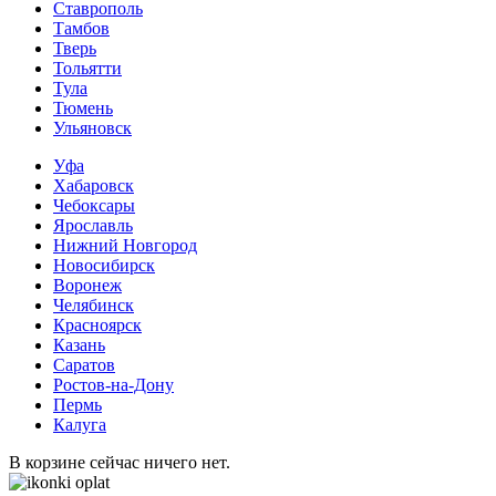
Ставрополь
Тамбов
Тверь
Тольятти
Тула
Тюмень
Ульяновск
Уфа
Хабаровск
Чебоксары
Ярославль
Нижний Новгород
Новосибирск
Воронеж
Челябинск
Красноярск
Казань
Саратов
Ростов-на-Дону
Пермь
Калуга
В корзине сейчас ничего нет.