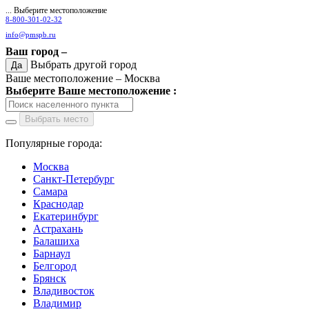
... Выберите местоположение
8-800-301-02-32
info@pmspb.ru
Ваш город –
Выбрать другой город
Да
Ваше местоположение –
Москва
Выберите Ваше местоположение :
Выбрать место
Популярные города:
Москва
Санкт-Петербург
Самара
Краснодар
Екатеринбург
Астрахань
Балашиха
Барнаул
Белгород
Брянск
Владивосток
Владимир