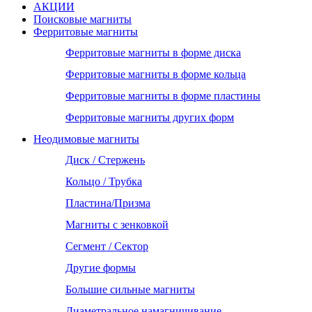
АКЦИИ
Поисковые магниты
Ферритовые магниты
Ферритовые магниты в форме диска
Ферритовые магниты в форме кольца
Ферритовые магниты в форме пластины
Ферритовые магниты других форм
Неодимовые магниты
Диск / Стержень
Кольцо / Трубка
Пластина/Призма
Магниты с зенковкой
Сегмент / Сектор
Другие формы
Большие сильные магниты
Диаметральное намагничивание