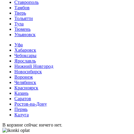
Ставрополь
Тамбов
Тверь
Тольятти
Тула
Тюмень
Ульяновск
Уфа
Хабаровск
Чебоксары
Ярославль
Нижний Новгород
Новосибирск
Воронеж
Челябинск
Красноярск
Казань
Саратов
Ростов-на-Дону
Пермь
Калуга
В корзине сейчас ничего нет.