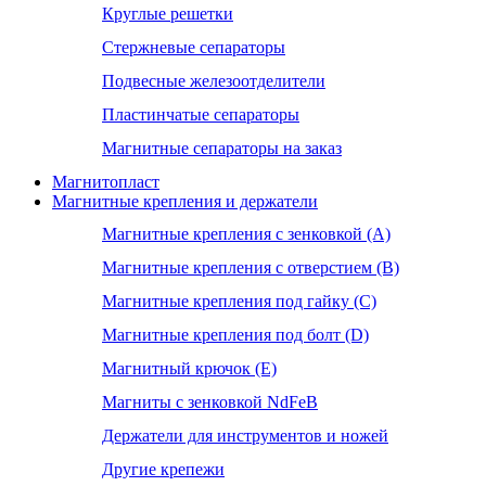
Круглые решетки
Стержневые сепараторы
Подвесные железоотделители
Пластинчатые сепараторы
Магнитные сепараторы на заказ
Магнитопласт
Магнитные крепления и держатели
Магнитные крепления с зенковкой (А)
Магнитные крепления с отверстием (В)
Магнитные крепления под гайку (С)
Магнитные крепления под болт (D)
Магнитный крючок (Е)
Магниты с зенковкой NdFeB
Держатели для инструментов и ножей
Другие крепежи