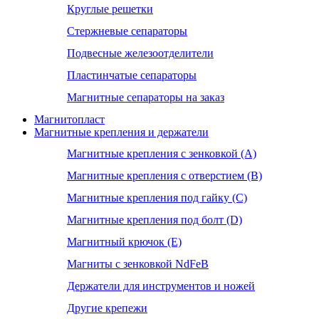
Круглые решетки
Стержневые сепараторы
Подвесные железоотделители
Пластинчатые сепараторы
Магнитные сепараторы на заказ
Магнитопласт
Магнитные крепления и держатели
Магнитные крепления с зенковкой (А)
Магнитные крепления с отверстием (В)
Магнитные крепления под гайку (С)
Магнитные крепления под болт (D)
Магнитный крючок (Е)
Магниты с зенковкой NdFeB
Держатели для инструментов и ножей
Другие крепежи