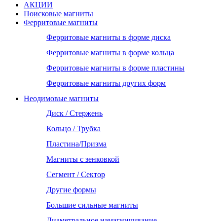
АКЦИИ
Поисковые магниты
Ферритовые магниты
Ферритовые магниты в форме диска
Ферритовые магниты в форме кольца
Ферритовые магниты в форме пластины
Ферритовые магниты других форм
Неодимовые магниты
Диск / Стержень
Кольцо / Трубка
Пластина/Призма
Магниты с зенковкой
Сегмент / Сектор
Другие формы
Большие сильные магниты
Диаметральное намагничивание