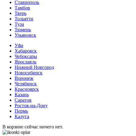
Ставрополь
Тамбов
Тверь
Тольятти
Тула
Тюмень
Ульяновск
Уфа
Хабаровск
Чебоксары
Ярославль
Нижний Новгород
Новосибирск
Воронеж
Челябинск
Красноярск
Казань
Саратов
Ростов-на-Дону
Пермь
Калуга
В корзине сейчас ничего нет.