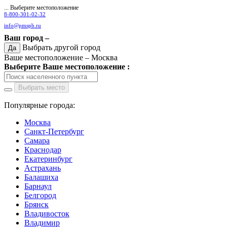
... Выберите местоположение
8-800-301-02-32
info@pmspb.ru
Ваш город –
Выбрать другой город
Да
Ваше местоположение –
Москва
Выберите Ваше местоположение :
Выбрать место
Популярные города:
Москва
Санкт-Петербург
Самара
Краснодар
Екатеринбург
Астрахань
Балашиха
Барнаул
Белгород
Брянск
Владивосток
Владимир