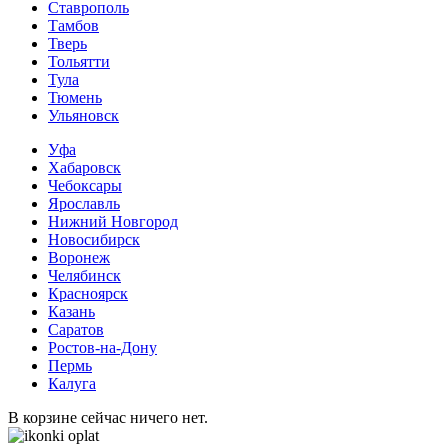
Ставрополь
Тамбов
Тверь
Тольятти
Тула
Тюмень
Ульяновск
Уфа
Хабаровск
Чебоксары
Ярославль
Нижний Новгород
Новосибирск
Воронеж
Челябинск
Красноярск
Казань
Саратов
Ростов-на-Дону
Пермь
Калуга
В корзине сейчас ничего нет.