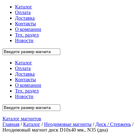
Каталог
Оплата
Доставка
Контакты
О компании
Тех. раздел
Новости
Каталог
Оплата
Доставка
Контакты
О компании
Тех. раздел
Новости
Каталог магнитов
Главная
/
Каталог
/
Неодимовые магниты
/
Диск / Стержень
/
Неодимовый магнит диск D10x40 мм., N35 (диа)