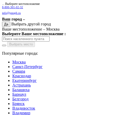
... Выберите местоположение
8-800-301-02-32
info@pmspb.ru
Ваш город –
Выбрать другой город
Да
Ваше местоположение –
Москва
Выберите Ваше местоположение :
Выбрать место
Популярные города:
Москва
Санкт-Петербург
Самара
Краснодар
Екатеринбург
Астрахань
Балашиха
Барнаул
Белгород
Брянск
Владивосток
Владимир