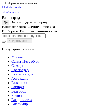
... Выберите местоположение
8-800-301-02-32
info@pmspb.ru
Ваш город –
Выбрать другой город
Да
Ваше местоположение –
Москва
Выберите Ваше местоположение :
Выбрать место
Популярные города:
Москва
Санкт-Петербург
Самара
Краснодар
Екатеринбург
Астрахань
Балашиха
Барнаул
Белгород
Брянск
Владивосток
Владимир