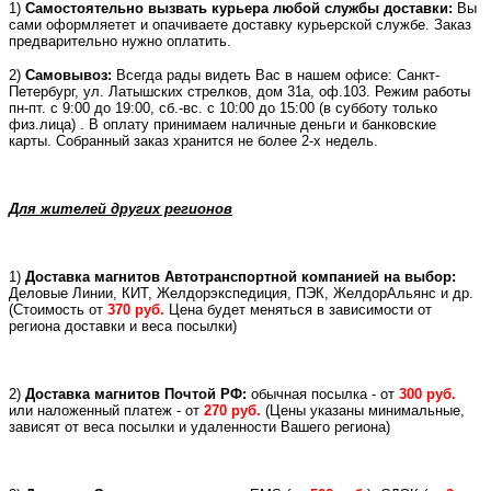
1)
Самостоятельно вызвать курьера любой службы доставки:
Вы
сами оформляетет и опачиваете доставку курьерской службе. Заказ
предварительно нужно оплатить.
2)
Самовывоз:
Всегда рады видеть Вас в нашем офисе: Санкт-
Петербург, ул. Латышских стрелков, дом 31а, оф.103. Режим работы
пн-пт. с 9:00 до 19:00, сб.-вс. с 10:00 до 15:00 (в субботу только
физ.лица) . В оплату принимаем наличные деньги и банковские
карты. Собранный заказ хранится не более 2-х недель.
Для жителей других регионов
1)
Доставка магнитов Автотранспортной компанией на выбор:
Деловые Линии, КИТ, Желдорэкспедиция, ПЭК, ЖелдорАльянс и др.
(
Стоимость от
370 руб.
Цена будет меняться в зависимости от
региона доставки и веса посылки)
2)
Доставка магнитов Почтой РФ:
обычная посылка - от
300 руб.
или
наложенный платеж -
от
270 руб.
(Цены указаны минимальные,
зависят от веса посылки и удаленности Вашего региона)