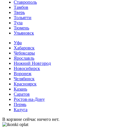
Ставрополь
Тамбов
Тверь
Тольятти
Тула
Тюмень
Ульяновск
Уфа
Хабаровск
Чебоксары
Ярославль
Нижний Новгород
Новосибирск
Воронеж
Челябинск
Красноярск
Казань
Саратов
Ростов-на-Дону
Пермь
Калуга
В корзине сейчас ничего нет.