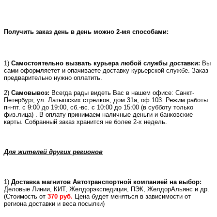
Получить заказ день в день можно 2-мя способами:
1)
Самостоятельно вызвать курьера любой службы доставки:
Вы
сами оформляетет и опачиваете доставку курьерской службе. Заказ
предварительно нужно оплатить.
2)
Самовывоз:
Всегда рады видеть Вас в нашем офисе: Санкт-
Петербург, ул. Латышских стрелков, дом 31а, оф.103. Режим работы
пн-пт. с 9:00 до 19:00, сб.-вс. с 10:00 до 15:00 (в субботу только
физ.лица) . В оплату принимаем наличные деньги и банковские
карты. Собранный заказ хранится не более 2-х недель.
Для жителей других регионов
1)
Доставка магнитов Автотранспортной компанией на выбор:
Деловые Линии, КИТ, Желдорэкспедиция, ПЭК, ЖелдорАльянс и др.
(
Стоимость от
370 руб.
Цена будет меняться в зависимости от
региона доставки и веса посылки)