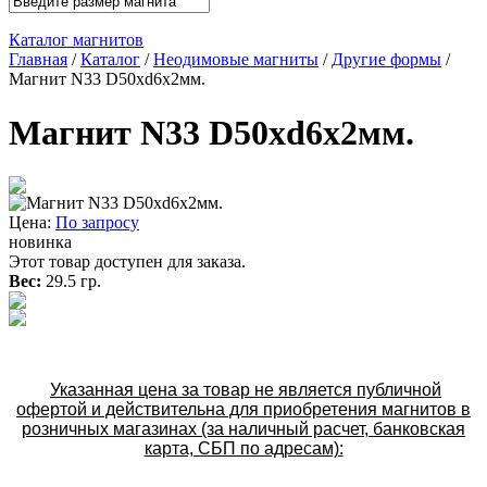
Каталог магнитов
Главная
/
Каталог
/
Неодимовые магниты
/
Другие формы
/
Магнит N33 D50xd6x2мм.
Магнит N33 D50xd6x2мм.
Цена:
По запросу
новинка
Этот товар доступен для заказа.
Вес:
29.5 гр.
Указанная цена за товар не является публичной
офертой и действительна для приобретения магнитов в
розничных магазинах (за наличный расчет, банковская
карта, СБП по адресам):