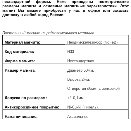
нестандартной формы. Ниже приведены геометрические
размеры магнита и основные магнитные характеристики. Этот
магнит Вы можете приобрести у нас в офисе или заказать
доставку в любой город России.
Постоянный магнит из редкоземельного металла
Материал магнита:
Неодим-железо-бор (NdFeB)
Код материала:
N33
Форма магнита:
Нестандартная
Размер магнита:
Диаметр 50мм.
Высота 2мм.
Отверстия d6мм. с зенковкой
Допуска по размерам:
+/- 0,1мм.
Антикоррозийное покрытие:
Ni-Cu-Ni (Никель).
Намагничивание:
Аксиальное