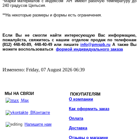
*Марки материалов с индексом “
AH
” имеют рабочую температуру до
240 градусов Цельсия.
**На некоторые размеры и формы есть ограничения.
Если Вы не смогли найти интересующую Вас информацию,
пожалуйста, свяжитесь с нашим отделом продаж по телефонам
(812) 448-40-89, 448-40-49 или пишите
info@pmspb.ru
А также Вы
можете воспользоваться
формой индивидуального заказа
Изменено: Friday, 07 August 2026 06:39
МЫ НА СВЯЗИ
ПОКУПАТЕЛЯМ
О компании
Max
Как оформить заказ
ВКонтакте
Оплата
Напишите нам
Доставка
Отзывы о магазине