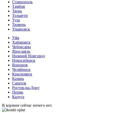
Ставрополь
Тамбов
Тверь
Тольятти
Тула
Тюмень
Ульяновск
Уфа
Хабаровск
Чебоксары
Ярославль
Нижний Новгород
Новосибирск
Воронеж
Челябинск
Красноярск
Казань
Саратов
Ростов-на-Дону
Пермь
Калуга
В корзине сейчас ничего нет.