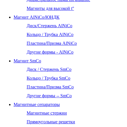
Магниты для высокой t°
Магнит AlNiCo/ЮНДК
Диск/Стержень AlNiCo
Кольцо / Трубка AlNiCo
Пластина/Призма AlNiCo
Другие формы - AlNiCo
Магнит SmCo
Диск / Стержень SmCo
Кольцо / Трубка SmCo
Пластина/Призма SmCo
Другие формы -- SmCo
Магнитные сепараторы
Магнитные стержни
Прямоугольные решетки