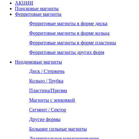
АКЦИИ
Поисковые магниты
Ферритовые магниты
Ферритовые магниты в форме диска
Ферритовые магниты в форме кольца
Ферритовые магниты в форме пластины
Ферритовые магниты других форм
Неодимовые магниты
Диск / Стержень
Кольцо / Трубка
Пластина/Призма
Магниты с зенковкой
Сегмент / Сектор
Другие формы
Большие сильные магниты
Диаметральное намагничивание