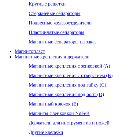
Круглые решетки
Стержневые сепараторы
Подвесные железоотделители
Пластинчатые сепараторы
Магнитные сепараторы на заказ
Магнитопласт
Магнитные крепления и держатели
Магнитные крепления с зенковкой (А)
Магнитные крепления с отверстием (В)
Магнитные крепления под гайку (С)
Магнитные крепления под болт (D)
Магнитный крючок (Е)
Магниты с зенковкой NdFeB
Держатели для инструментов и ножей
Другие крепежи