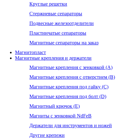
Круглые решетки
Стержневые сепараторы
Подвесные железоотделители
Пластинчатые сепараторы
Магнитные сепараторы на заказ
Магнитопласт
Магнитные крепления и держатели
Магнитные крепления с зенковкой (А)
Магнитные крепления с отверстием (В)
Магнитные крепления под гайку (С)
Магнитные крепления под болт (D)
Магнитный крючок (Е)
Магниты с зенковкой NdFeB
Держатели для инструментов и ножей
Другие крепежи