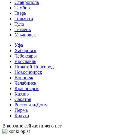
Ставрополь
Тамбов
Тверь
Тольятти
Тула
Тюмень
Ульяновск
Уфа
Хабаровск
Чебоксары
Ярославль
Нижний Новгород
Новосибирск
Воронеж
Челябинск
Красноярск
Казань
Саратов
Ростов-на-Дону
Пермь
Калуга
В корзине сейчас ничего нет.