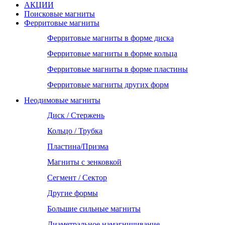
АКЦИИ
Поисковые магниты
Ферритовые магниты
Ферритовые магниты в форме диска
Ферритовые магниты в форме кольца
Ферритовые магниты в форме пластины
Ферритовые магниты других форм
Неодимовые магниты
Диск / Стержень
Кольцо / Трубка
Пластина/Призма
Магниты с зенковкой
Сегмент / Сектор
Другие формы
Большие сильные магниты
Диаметральное намагничивание