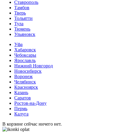
Ставрополь
Тамбов
Тверь
Тольятти
Тула
Тюмень
Ульяновск
Уфа
Хабаровск
Чебоксары
Ярославль
Нижний Новгород
Новосибирск
Воронеж
Челябинск
Красноярск
Казань
Саратов
Ростов-на-Дону
Пермь
Калуга
В корзине сейчас ничего нет.