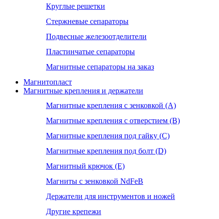
Круглые решетки
Стержневые сепараторы
Подвесные железоотделители
Пластинчатые сепараторы
Магнитные сепараторы на заказ
Магнитопласт
Магнитные крепления и держатели
Магнитные крепления с зенковкой (А)
Магнитные крепления с отверстием (В)
Магнитные крепления под гайку (С)
Магнитные крепления под болт (D)
Магнитный крючок (Е)
Магниты с зенковкой NdFeB
Держатели для инструментов и ножей
Другие крепежи