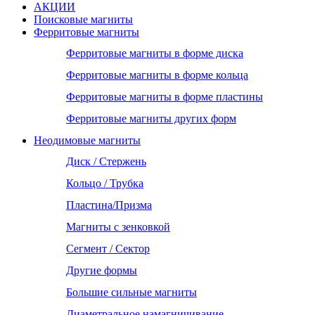
АКЦИИ
Поисковые магниты
Ферритовые магниты
Ферритовые магниты в форме диска
Ферритовые магниты в форме кольца
Ферритовые магниты в форме пластины
Ферритовые магниты других форм
Неодимовые магниты
Диск / Стержень
Кольцо / Трубка
Пластина/Призма
Магниты с зенковкой
Сегмент / Сектор
Другие формы
Большие сильные магниты
Диаметральное намагничивание