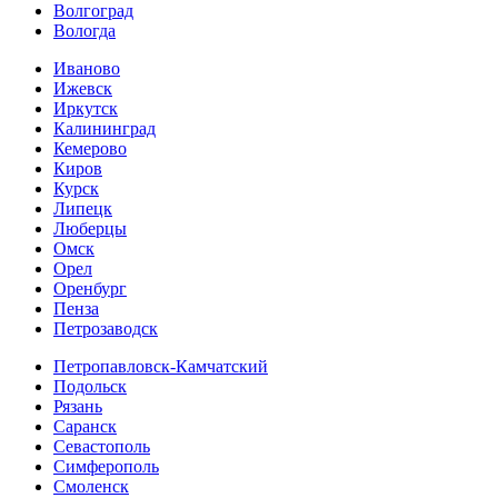
Волгоград
Вологда
Иваново
Ижевск
Иркутск
Калининград
Кемерово
Киров
Курск
Липецк
Люберцы
Омск
Орел
Оренбург
Пенза
Петрозаводск
Петропавловск-Камчатский
Подольск
Рязань
Саранск
Севастополь
Симферополь
Смоленск