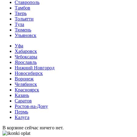
Ставрополь
Тамбов
Тверь
Тольятти
Тула
Тюмень
Ульяновск
Уфа
Хабаровск
Чебоксары
Ярославль
Нижний Новгород
Новосибирск
Воронеж
Челябинск
Красноярск
Казань
Саратов
Ростов-на-Дону
Пермь
Калуга
В корзине сейчас ничего нет.