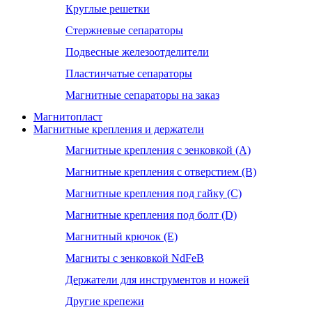
Круглые решетки
Стержневые сепараторы
Подвесные железоотделители
Пластинчатые сепараторы
Магнитные сепараторы на заказ
Магнитопласт
Магнитные крепления и держатели
Магнитные крепления с зенковкой (А)
Магнитные крепления с отверстием (В)
Магнитные крепления под гайку (С)
Магнитные крепления под болт (D)
Магнитный крючок (Е)
Магниты с зенковкой NdFeB
Держатели для инструментов и ножей
Другие крепежи