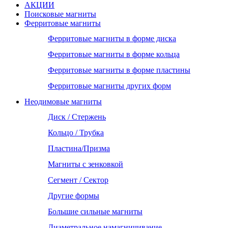
АКЦИИ
Поисковые магниты
Ферритовые магниты
Ферритовые магниты в форме диска
Ферритовые магниты в форме кольца
Ферритовые магниты в форме пластины
Ферритовые магниты других форм
Неодимовые магниты
Диск / Стержень
Кольцо / Трубка
Пластина/Призма
Магниты с зенковкой
Сегмент / Сектор
Другие формы
Большие сильные магниты
Диаметральное намагничивание