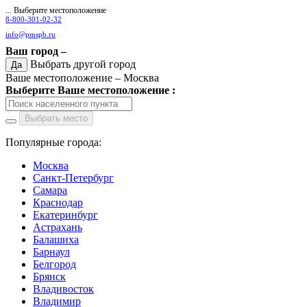
... Выберите местоположение
8-800-301-02-32
info@pmspb.ru
Ваш город –
Выбрать другой город
Да
Ваше местоположение –
Москва
Выберите Ваше местоположение :
Выбрать место
Популярные города:
Москва
Санкт-Петербург
Самара
Краснодар
Екатеринбург
Астрахань
Балашиха
Барнаул
Белгород
Брянск
Владивосток
Владимир