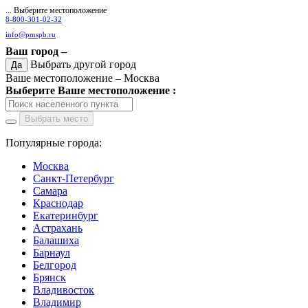
... Выберите местоположение
8-800-301-02-32
info@pmspb.ru
Ваш город –
Выбрать другой город
Да
Ваше местоположение –
Москва
Выберите Ваше местоположение :
Выбрать место
Популярные города:
Москва
Санкт-Петербург
Самара
Краснодар
Екатеринбург
Астрахань
Балашиха
Барнаул
Белгород
Брянск
Владивосток
Владимир