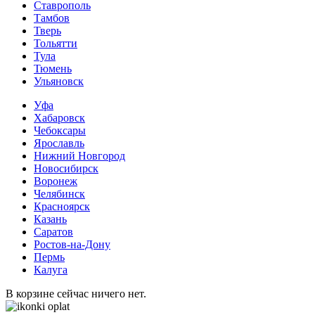
Ставрополь
Тамбов
Тверь
Тольятти
Тула
Тюмень
Ульяновск
Уфа
Хабаровск
Чебоксары
Ярославль
Нижний Новгород
Новосибирск
Воронеж
Челябинск
Красноярск
Казань
Саратов
Ростов-на-Дону
Пермь
Калуга
В корзине сейчас ничего нет.