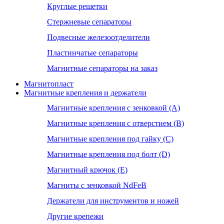
Круглые решетки
Стержневые сепараторы
Подвесные железоотделители
Пластинчатые сепараторы
Магнитные сепараторы на заказ
Магнитопласт
Магнитные крепления и держатели
Магнитные крепления с зенковкой (А)
Магнитные крепления с отверстием (В)
Магнитные крепления под гайку (С)
Магнитные крепления под болт (D)
Магнитный крючок (Е)
Магниты с зенковкой NdFeB
Держатели для инструментов и ножей
Другие крепежи