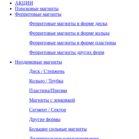
АКЦИИ
Поисковые магниты
Ферритовые магниты
Ферритовые магниты в форме диска
Ферритовые магниты в форме кольца
Ферритовые магниты в форме пластины
Ферритовые магниты других форм
Неодимовые магниты
Диск / Стержень
Кольцо / Трубка
Пластина/Призма
Магниты с зенковкой
Сегмент / Сектор
Другие формы
Большие сильные магниты
Диаметральное намагничивание