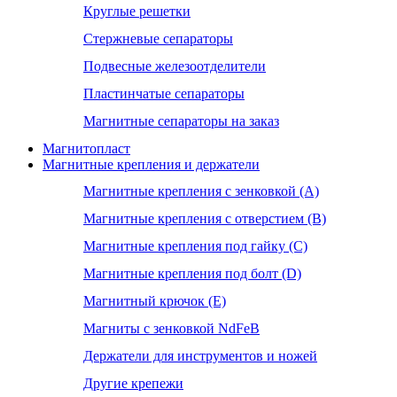
Круглые решетки
Стержневые сепараторы
Подвесные железоотделители
Пластинчатые сепараторы
Магнитные сепараторы на заказ
Магнитопласт
Магнитные крепления и держатели
Магнитные крепления с зенковкой (А)
Магнитные крепления с отверстием (В)
Магнитные крепления под гайку (С)
Магнитные крепления под болт (D)
Магнитный крючок (Е)
Магниты с зенковкой NdFeB
Держатели для инструментов и ножей
Другие крепежи