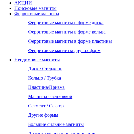
АКЦИИ
Поисковые магниты
Ферритовые магниты
Ферритовые магниты в форме диска
Ферритовые магниты в форме кольца
Ферритовые магниты в форме пластины
Ферритовые магниты других форм
Неодимовые магниты
Диск / Стержень
Кольцо / Трубка
Пластина/Призма
Магниты с зенковкой
Сегмент / Сектор
Другие формы
Большие сильные магниты
Диаметральное намагничивание