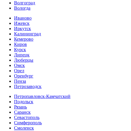
Волгоград
Вологда
Иваново
Ижевск
Иркутск
Калининград
Кемерово
Киров
Курск
Липецк
Люберцы
Омск
Орел
Оренбург
Пенза
Петрозаводск
Петропавловск-Камчатский
Подольск
Рязань
Саранск
Севастополь
Симферополь
Смоленск