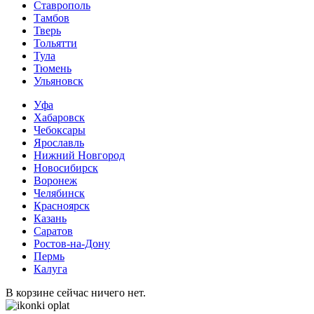
Ставрополь
Тамбов
Тверь
Тольятти
Тула
Тюмень
Ульяновск
Уфа
Хабаровск
Чебоксары
Ярославль
Нижний Новгород
Новосибирск
Воронеж
Челябинск
Красноярск
Казань
Саратов
Ростов-на-Дону
Пермь
Калуга
В корзине сейчас ничего нет.