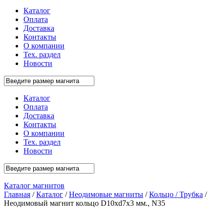
Каталог
Оплата
Доставка
Контакты
О компании
Тех. раздел
Новости
Каталог
Оплата
Доставка
Контакты
О компании
Тех. раздел
Новости
Каталог магнитов
Главная
/
Каталог
/
Неодимовые магниты
/
Кольцо / Трубка
/
Неодимовый магнит кольцо D10xd7x3 мм., N35