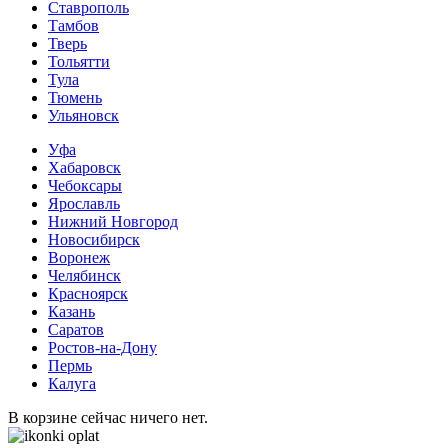
Ставрополь
Тамбов
Тверь
Тольятти
Тула
Тюмень
Ульяновск
Уфа
Хабаровск
Чебоксары
Ярославль
Нижний Новгород
Новосибирск
Воронеж
Челябинск
Красноярск
Казань
Саратов
Ростов-на-Дону
Пермь
Калуга
В корзине сейчас ничего нет.