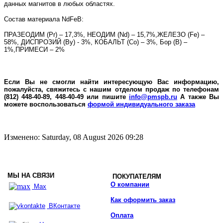
данных магнитов в любых областях.
Состав материала
NdFeB
:
ПРАЗЕОДИМ (
Pr
) – 17,3%, НЕОДИМ (
Nd
) – 15,7%,ЖЕЛЕЗО (
Fe
) –
58%, ДИСПРОЗИЙ (В
y
) - 3%, КОБАЛЬТ (
Co
) – 3%, Бор (
B
) –
1%,ПРИМЕСИ – 2%
Если Вы не смогли найти интересующую Вас информацию,
пожалуйста, свяжитесь с нашим отделом продаж по телефонам
(812) 448-40-89, 448-40-49 или пишите
info@pmspb.ru
А также Вы
можете воспользоваться
формой индивидуального заказа
Изменено: Saturday, 08 August 2026 09:28
МЫ НА СВЯЗИ
ПОКУПАТЕЛЯМ
О компании
Max
Как оформить заказ
ВКонтакте
Оплата