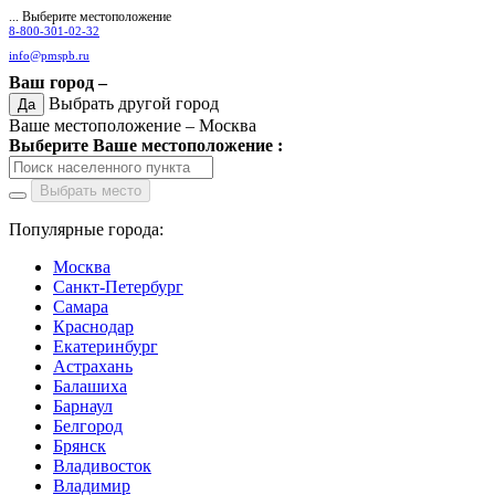
... Выберите местоположение
8-800-301-02-32
info@pmspb.ru
Ваш город –
Выбрать другой город
Да
Ваше местоположение –
Москва
Выберите Ваше местоположение :
Выбрать место
Популярные города:
Москва
Санкт-Петербург
Самара
Краснодар
Екатеринбург
Астрахань
Балашиха
Барнаул
Белгород
Брянск
Владивосток
Владимир