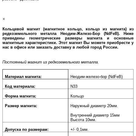
×
Кольцевой магнит (магнитное кольцо, кольцо из магнита) из
редкоземельного металла Неодим-Железо-Бор (
NdFeB
). Ниже
приведены геометрические размеры магнита и основные
магнитные характеристики. Этот магнит Вы можете приобрести у
нас в офисе или заказать доставку в любой город России.
Постоянный магнит из редкоземельного металла.
Материал магнита:
Неодим-железо-бор (NdFeB)
Код материала:
N33
Форма магнита:
Кольцо
Размер магнита:
Наружный диаметр 20мм.
Внутренний диаметр 15мм
Высота 10мм.
Допуска по размерам:
+/- 0,1мм.