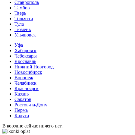
Ставрополь
Тамбов
Тверь
Тольятти
Тула
Тюмень
Ульяновск
Уфа
Хабаровск
Чебоксары
Ярославль
Нижний Новгород
Новосибирск
Воронеж
Челябинск
Красноярск
Казань
Саратов
Ростов-на-Дону
Пермь
Калуга
В корзине сейчас ничего нет.