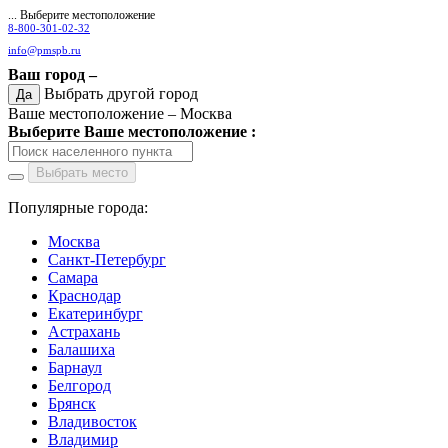
... Выберите местоположение
8-800-301-02-32
info@pmspb.ru
Ваш город –
Выбрать другой город
Да
Ваше местоположение –
Москва
Выберите Ваше местоположение :
Выбрать место
Популярные города:
Москва
Санкт-Петербург
Самара
Краснодар
Екатеринбург
Астрахань
Балашиха
Барнаул
Белгород
Брянск
Владивосток
Владимир