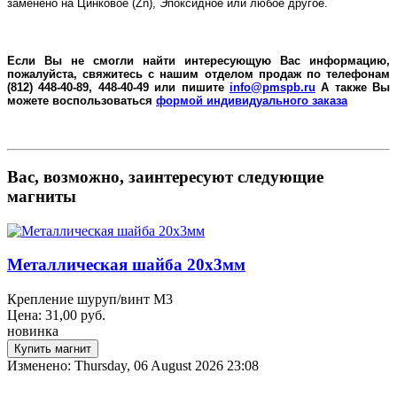
заменено на Цинковое (
Zn
), Эпоксидное или любое другое.
Если Вы не смогли найти интересующую Вас информацию,
пожалуйста, свяжитесь с нашим отделом продаж по телефонам
(812) 448-40-89, 448-40-49 или пишите
info@pmspb.ru
А также Вы
можете воспользоваться
формой индивидуального заказа
Вас, возможно, заинтересуют следующие
магниты
Металлическая шайба 20х3мм
Крепление шуруп/винт М3
Цена:
31,00
руб.
новинка
Изменено: Thursday, 06 August 2026 23:08