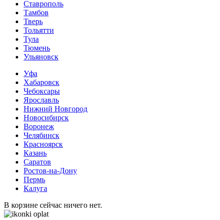
Ставрополь
Тамбов
Тверь
Тольятти
Тула
Тюмень
Ульяновск
Уфа
Хабаровск
Чебоксары
Ярославль
Нижний Новгород
Новосибирск
Воронеж
Челябинск
Красноярск
Казань
Саратов
Ростов-на-Дону
Пермь
Калуга
В корзине сейчас ничего нет.