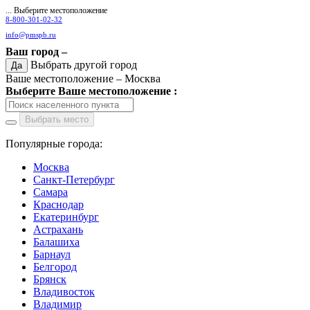
... Выберите местоположение
8-800-301-02-32
info@pmspb.ru
Ваш город –
Выбрать другой город
Да
Ваше местоположение –
Москва
Выберите Ваше местоположение :
Выбрать место
Популярные города:
Москва
Санкт-Петербург
Самара
Краснодар
Екатеринбург
Астрахань
Балашиха
Барнаул
Белгород
Брянск
Владивосток
Владимир