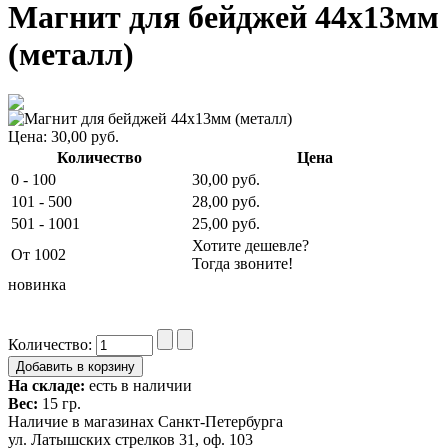
Магнит для бейджей 44х13мм
(металл)
Цена:
30,00
руб.
Количество
Цена
0 - 100
30,00
руб.
101 - 500
28,00
руб.
501 - 1001
25,00
руб.
Хотите дешевле?
От 1002
Тогда звоните!
новинка
Количество:
На складе:
есть в наличии
Вес:
15 гр.
Наличие в магазинах Санкт-Петербурга
ул. Латышских стрелков 31, оф. 103