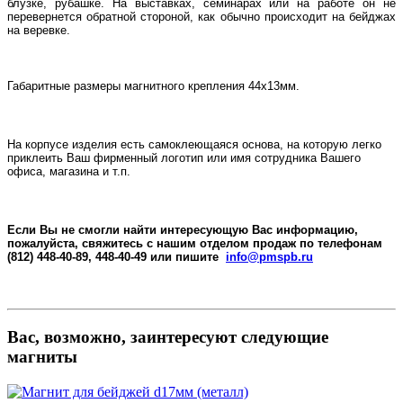
блузке, рубашке. На выставках, семинарах или на работе он не
перевернется обратной стороной, как обычно происходит на бейджах
на веревке.
Габаритные размеры магнитного крепления 44х13мм.
На корпусе изделия есть самоклеющаяся основа, на которую легко
приклеить Ваш фирменный логотип или имя сотрудника Вашего
офиса, магазина и т.п.
Если Вы не смогли найти интересующую Вас информацию,
пожалуйста, свяжитесь с нашим отделом продаж по телефонам
(812) 448-40-89, 448-40-49 или пишите
info@pmspb.ru
Вас, возможно, заинтересуют следующие
магниты