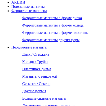
АКЦИИ
Поисковые магниты
Ферритовые магниты
Ферритовые магниты в форме диска
Ферритовые магниты в форме кольца
Ферритовые магниты в форме пластины
Ферритовые магниты других форм
Неодимовые магниты
Диск / Стержень
Кольцо / Трубка
Пластина/Призма
Магниты с зенковкой
Сегмент / Сектор
Другие формы
Большие сильные магниты
Диаметральное намагничивание