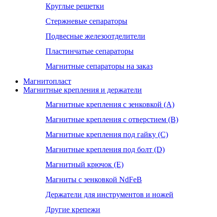
Круглые решетки
Стержневые сепараторы
Подвесные железоотделители
Пластинчатые сепараторы
Магнитные сепараторы на заказ
Магнитопласт
Магнитные крепления и держатели
Магнитные крепления с зенковкой (А)
Магнитные крепления с отверстием (В)
Магнитные крепления под гайку (С)
Магнитные крепления под болт (D)
Магнитный крючок (Е)
Магниты с зенковкой NdFeB
Держатели для инструментов и ножей
Другие крепежи