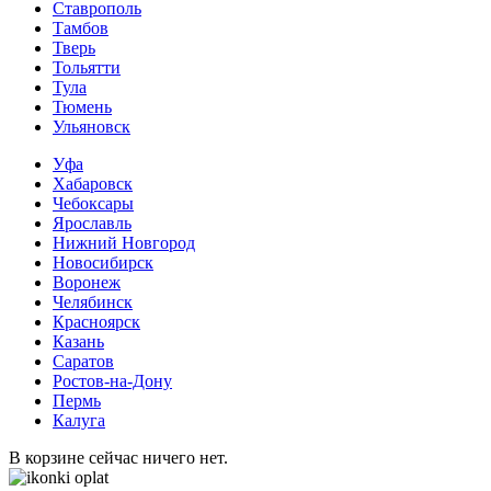
Ставрополь
Тамбов
Тверь
Тольятти
Тула
Тюмень
Ульяновск
Уфа
Хабаровск
Чебоксары
Ярославль
Нижний Новгород
Новосибирск
Воронеж
Челябинск
Красноярск
Казань
Саратов
Ростов-на-Дону
Пермь
Калуга
В корзине сейчас ничего нет.