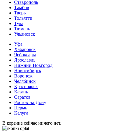
Ставрополь
Тамбов
Тверь
Тольятти
Тула
Тюмень
Ульяновск
Уфа
Хабаровск
Чебоксары
Ярославль
Нижний Новгород
Новосибирск
Воронеж
Челябинск
Красноярск
Казань
Саратов
Ростов-на-Дону
Пермь
Калуга
В корзине сейчас ничего нет.