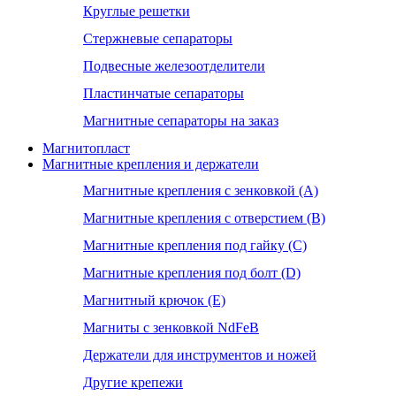
Круглые решетки
Стержневые сепараторы
Подвесные железоотделители
Пластинчатые сепараторы
Магнитные сепараторы на заказ
Магнитопласт
Магнитные крепления и держатели
Магнитные крепления с зенковкой (А)
Магнитные крепления с отверстием (В)
Магнитные крепления под гайку (С)
Магнитные крепления под болт (D)
Магнитный крючок (Е)
Магниты с зенковкой NdFeB
Держатели для инструментов и ножей
Другие крепежи