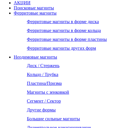
АКЦИИ
Поисковые магниты
Ферритовые магниты
Ферритовые магниты в форме диска
Ферритовые магниты в форме кольца
Ферритовые магниты в форме пластины
Ферритовые магниты других форм
Неодимовые магниты
Диск / Стержень
Кольцо / Трубка
Пластина/Призма
Магниты с зенковкой
Сегмент / Сектор
Другие формы
Большие сильные магниты
Диаметральное намагничивание