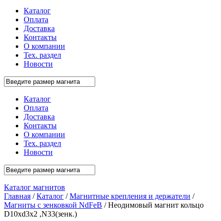
Каталог
Оплата
Доставка
Контакты
О компании
Тех. раздел
Новости
Каталог
Оплата
Доставка
Контакты
О компании
Тех. раздел
Новости
Каталог магнитов
Главная
/
Каталог
/
Магнитные крепления и держатели
/
Магниты с зенковкой NdFeB
/ Неодимовый магнит кольцо
D10xd3x2 ,N33(зенк.)