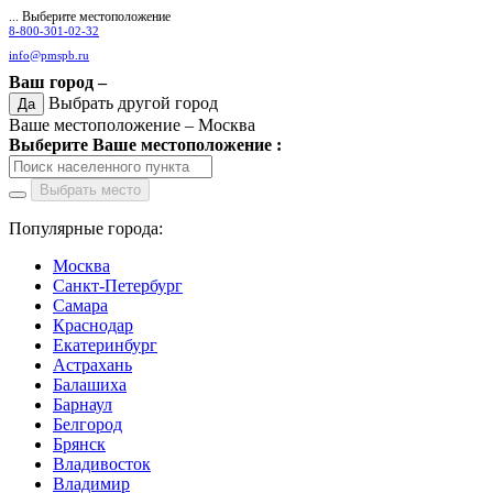
... Выберите местоположение
8-800-301-02-32
info@pmspb.ru
Ваш город –
Выбрать другой город
Да
Ваше местоположение –
Москва
Выберите Ваше местоположение :
Выбрать место
Популярные города:
Москва
Санкт-Петербург
Самара
Краснодар
Екатеринбург
Астрахань
Балашиха
Барнаул
Белгород
Брянск
Владивосток
Владимир