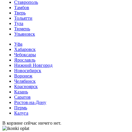
Ставрополь
Тамбов
Тверь
Тольятти
Тула
Тюмень
Ульяновск
Уфа
Хабаровск
Чебоксары
Ярославль
Нижний Новгород
Новосибирск
Воронеж
Челябинск
Красноярск
Казань
Саратов
Ростов-на-Дону
Пермь
Калуга
В корзине сейчас ничего нет.