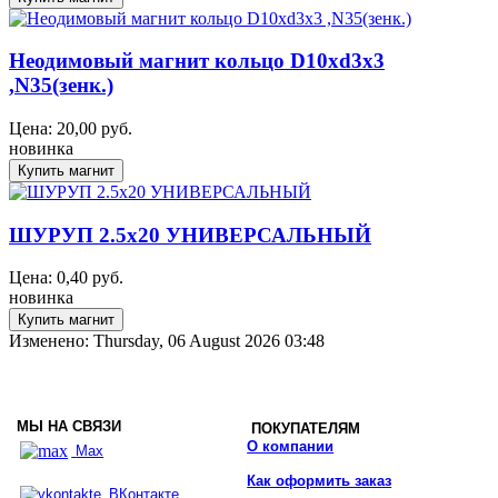
Неодимовый магнит кольцо D10xd3x3
,N35(зенк.)
Цена:
20,00
руб.
новинка
ШУРУП 2.5x20 УНИВЕРСАЛЬНЫЙ
Цена:
0,40
руб.
новинка
Изменено: Thursday, 06 August 2026 03:48
МЫ НА СВЯЗИ
ПОКУПАТЕЛЯМ
О компании
Max
Как оформить заказ
ВКонтакте