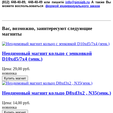
(812) 448-40-89, 448-40-49 или пишите
info@pmspb.ru
А также Вы
можете воспользоваться
формой индивидуального заказа
Вас, возможно, заинтересуют следующие
магниты
Неодимовый магнит кольцо с зенковкой
D10xd5/7x4 (зенк.)
Цена:
29,00
руб.
новинка
Неодимовый магнит кольцо D8xd3x2 , N35(зенк.)
Цена:
14,00
руб.
новинка