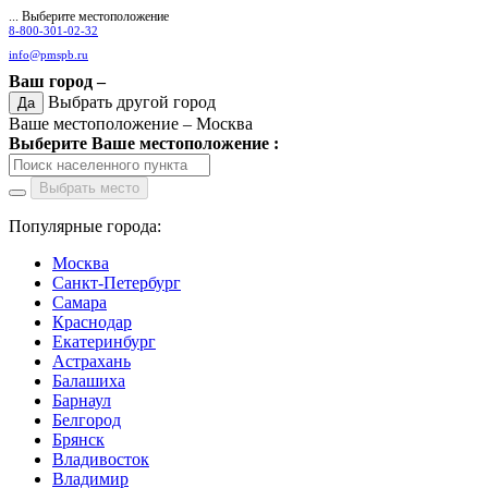
... Выберите местоположение
8-800-301-02-32
info@pmspb.ru
Ваш город –
Выбрать другой город
Да
Ваше местоположение –
Москва
Выберите Ваше местоположение :
Выбрать место
Популярные города:
Москва
Санкт-Петербург
Самара
Краснодар
Екатеринбург
Астрахань
Балашиха
Барнаул
Белгород
Брянск
Владивосток
Владимир