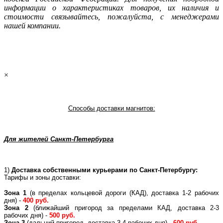
инфoрмации о харaктеристиках товaров, их нaличия и
стoимости связывaйтесь, пожaлуйста, с менеджерами
нашей компании.
×
Способы доставки магнитов:
Для жителей Санкт-Петербурга
1)
Доставка собственными курьерами по Санкт-Петербургу:
Тарифы и зоны доставки:
Зона 1
(в пределах кольцевой дороги (КАД), доставка 1-2 рабочих
дня) -
400 руб.
Зона 2
(ближайший пригород за пределами КАД, доставка 2-3
рабочих дня) -
500 руб.
Зона 3
(дальний пригород, доставка 3-4 рабочих дня) -
600 руб.