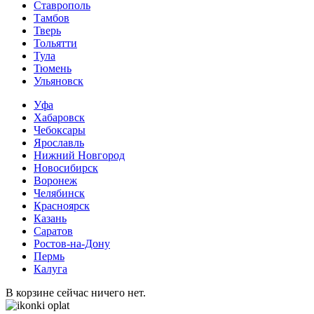
Ставрополь
Тамбов
Тверь
Тольятти
Тула
Тюмень
Ульяновск
Уфа
Хабаровск
Чебоксары
Ярославль
Нижний Новгород
Новосибирск
Воронеж
Челябинск
Красноярск
Казань
Саратов
Ростов-на-Дону
Пермь
Калуга
В корзине сейчас ничего нет.