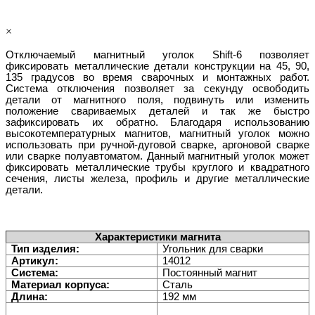
×
Отключаемый магнитный уголок Shift-6 позволяет
фиксировать металлические детали конструкции на 45, 90,
135 градусов во время сварочных и монтажных работ.
Система отключения позволяет за секунду освободить
детали от магнитного поля, подвинуть или изменить
положение свариваемых деталей и так же быстро
зафиксировать их обратно. Благодаря использованию
высокотемпературных магнитов, магнитный уголок можно
использовать при ручной-дуговой сварке, аргоновой сварке
или сварке полуавтоматом. Данный магнитный уголок может
фиксировать металлические трубы круглого и квадратного
сечения, листы железа, профиль и другие металлические
детали.
Характеристики магнита
Тип изделия:
Угольник для сварки
Артикул:
14012
Система:
Постоянный магнит
Материал корпуса:
Сталь
Длина:
192 мм