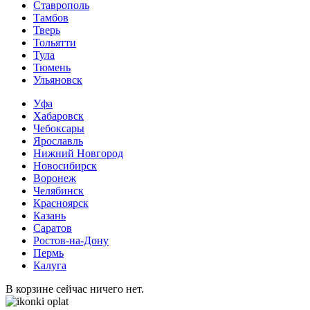
Ставрополь
Тамбов
Тверь
Тольятти
Тула
Тюмень
Ульяновск
Уфа
Хабаровск
Чебоксары
Ярославль
Нижний Новгород
Новосибирск
Воронеж
Челябинск
Красноярск
Казань
Саратов
Ростов-на-Дону
Пермь
Калуга
В корзине сейчас ничего нет.