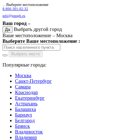
... Выберите местоположение
8-800-301-02-32
info@pmspb.ru
Ваш город –
Выбрать другой город
Да
Ваше местоположение –
Москва
Выберите Ваше местоположение :
Выбрать место
Популярные города:
Москва
Санкт-Петербург
Самара
Краснодар
Екатеринбург
Астрахань
Балашиха
Барнаул
Белгород
Брянск
Владивосток
Владимир