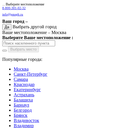
... Выберите местоположение
8-800-301-02-32
info@pmspb.ru
Ваш город –
Выбрать другой город
Да
Ваше местоположение –
Москва
Выберите Ваше местоположение :
Выбрать место
Популярные города:
Москва
Санкт-Петербург
Самара
Краснодар
Екатеринбург
Астрахань
Балашиха
Барнаул
Белгород
Брянск
Владивосток
Владимир