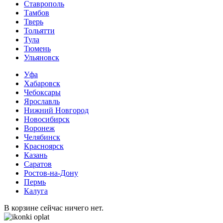
Ставрополь
Тамбов
Тверь
Тольятти
Тула
Тюмень
Ульяновск
Уфа
Хабаровск
Чебоксары
Ярославль
Нижний Новгород
Новосибирск
Воронеж
Челябинск
Красноярск
Казань
Саратов
Ростов-на-Дону
Пермь
Калуга
В корзине сейчас ничего нет.