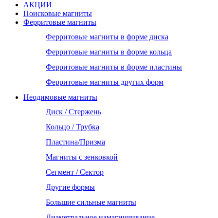
АКЦИИ
Поисковые магниты
Ферритовые магниты
Ферритовые магниты в форме диска
Ферритовые магниты в форме кольца
Ферритовые магниты в форме пластины
Ферритовые магниты других форм
Неодимовые магниты
Диск / Стержень
Кольцо / Трубка
Пластина/Призма
Магниты с зенковкой
Сегмент / Сектор
Другие формы
Большие сильные магниты
Диаметральное намагничивание