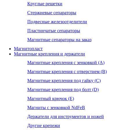
Круглые решетки
Стержневые сепараторы
Подвесные железоотделители
Пластинчатые сепараторы
Магнитные сепараторы на заказ
Магнитопласт
Магнитные крепления и держатели
Магнитные крепления с зенковкой (А)
Магнитные крепления с отверстием (В)
Магнитные крепления под гайку (С)
Магнитные крепления под болт (D)
Магнитный крючок (Е)
Магниты с зенковкой NdFeB
Держатели для инструментов и ножей
Другие крепежи