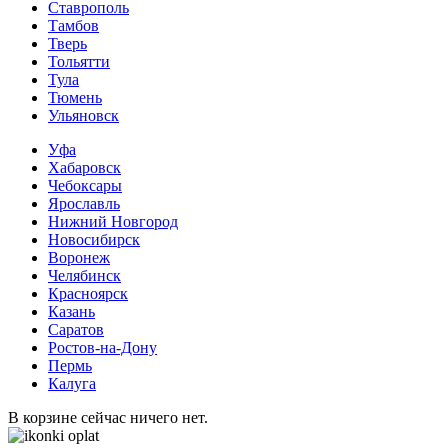
Ставрополь
Тамбов
Тверь
Тольятти
Тула
Тюмень
Ульяновск
Уфа
Хабаровск
Чебоксары
Ярославль
Нижний Новгород
Новосибирск
Воронеж
Челябинск
Красноярск
Казань
Саратов
Ростов-на-Дону
Пермь
Калуга
В корзине сейчас ничего нет.