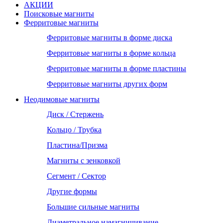
АКЦИИ
Поисковые магниты
Ферритовые магниты
Ферритовые магниты в форме диска
Ферритовые магниты в форме кольца
Ферритовые магниты в форме пластины
Ферритовые магниты других форм
Неодимовые магниты
Диск / Стержень
Кольцо / Трубка
Пластина/Призма
Магниты с зенковкой
Сегмент / Сектор
Другие формы
Большие сильные магниты
Диаметральное намагничивание