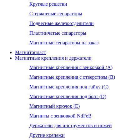
Круглые решетки
Стержневые сепараторы
Подвесные железоотделители
Пластинчатые сепараторы
Магнитные сепараторы на заказ
Магнитопласт
Магнитные крепления и держатели
Магнитные крепления с зенковкой (А)
Магнитные крепления с отверстием (В)
Магнитные крепления под гайку (С)
Магнитные крепления под болт (D)
Магнитный крючок (Е)
Магниты с зенковкой NdFeB
Держатели для инструментов и ножей
Другие крепежи