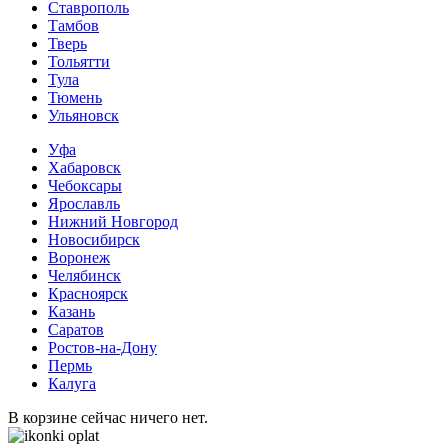
Ставрополь
Тамбов
Тверь
Тольятти
Тула
Тюмень
Ульяновск
Уфа
Хабаровск
Чебоксары
Ярославль
Нижний Новгород
Новосибирск
Воронеж
Челябинск
Красноярск
Казань
Саратов
Ростов-на-Дону
Пермь
Калуга
В корзине сейчас ничего нет.