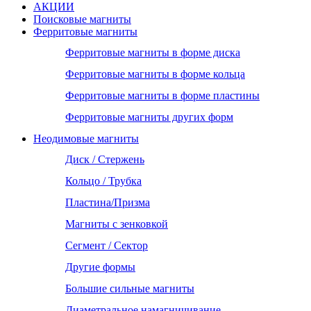
АКЦИИ
Поисковые магниты
Ферритовые магниты
Ферритовые магниты в форме диска
Ферритовые магниты в форме кольца
Ферритовые магниты в форме пластины
Ферритовые магниты других форм
Неодимовые магниты
Диск / Стержень
Кольцо / Трубка
Пластина/Призма
Магниты с зенковкой
Сегмент / Сектор
Другие формы
Большие сильные магниты
Диаметральное намагничивание