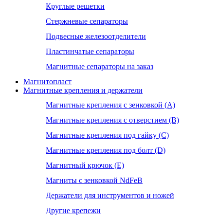
Круглые решетки
Стержневые сепараторы
Подвесные железоотделители
Пластинчатые сепараторы
Магнитные сепараторы на заказ
Магнитопласт
Магнитные крепления и держатели
Магнитные крепления с зенковкой (А)
Магнитные крепления с отверстием (В)
Магнитные крепления под гайку (С)
Магнитные крепления под болт (D)
Магнитный крючок (Е)
Магниты с зенковкой NdFeB
Держатели для инструментов и ножей
Другие крепежи