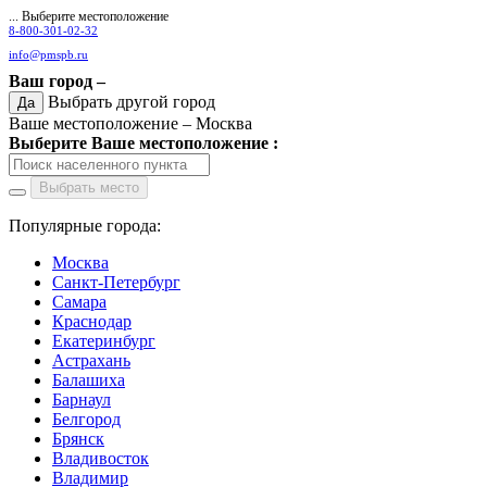
... Выберите местоположение
8-800-301-02-32
info@pmspb.ru
Ваш город –
Выбрать другой город
Да
Ваше местоположение –
Москва
Выберите Ваше местоположение :
Выбрать место
Популярные города:
Москва
Санкт-Петербург
Самара
Краснодар
Екатеринбург
Астрахань
Балашиха
Барнаул
Белгород
Брянск
Владивосток
Владимир