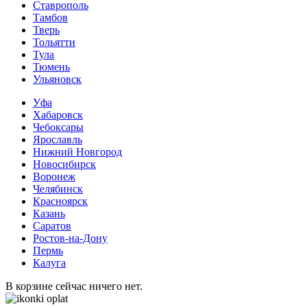
Ставрополь
Тамбов
Тверь
Тольятти
Тула
Тюмень
Ульяновск
Уфа
Хабаровск
Чебоксары
Ярославль
Нижний Новгород
Новосибирск
Воронеж
Челябинск
Красноярск
Казань
Саратов
Ростов-на-Дону
Пермь
Калуга
В корзине сейчас ничего нет.