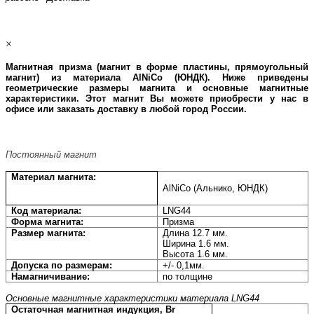
×
Магнитная призма (магнит в форме плаcтины, прямоугольный
магнит) из материала AlNiCo (ЮНДК)
. Ниже приведены
геометрические размеры магнита и основные магнитные
характеристики. Этот магнит Вы можете приобрести у нас в
офисе или заказать доставку в любой город России.
Постоянный магнит
Материал магнита:
AlNiCo (Альнико, ЮНДК)
Код материала:
LNG44
Форма магнита:
Призма
Размер магнита:
Длина 12.7 мм.
Ширина 1.6 мм.
Высота 1.6 мм.
Допуска по размерам:
+/- 0,1мм.
Намагничивание:
по толщине
Основные магнитные характеристики материала
LNG44
Остаточная магнитная индукция, Br