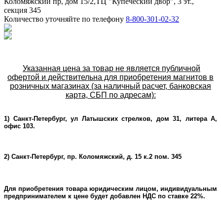
Коломяжский пр, дом 15/2,ТЦ "Купеческий двор", 3 эт.,
секция 345
Количество уточняйте по телефону
8-800-301-02-32
Указанная цена за товар не является публичной
офертой и действительна для приобретения магнитов в
розничных магазинах (за наличный расчет, банковская
карта, СБП по адресам):
1) Санкт-Петербург, ул Латышских стрелков, дом 31, литера А,
офис 103.
2) Санкт-Петербург, пр. Коломяжский, д. 15 к.2 пом. 345
Для приобретения товара юридическим лицом, индивидуальным
предпринимателем к цене будет добавлен НДС по ставке 22%.