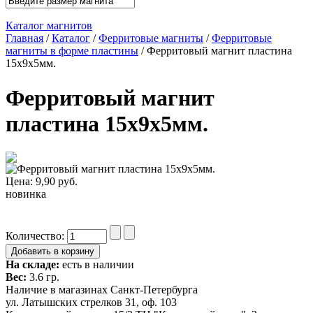
Каталог магнитов
Главная
/
Каталог
/
Ферритовые магниты
/
Ферритовые
магниты в форме пластины
/ Ферритовый магнит пластина
15x9x5мм.
Ферритовый магнит
пластина 15x9x5мм.
Цена:
9,90
руб.
новинка
Количество:
На складе:
есть в наличии
Вес:
3.6 гр.
Наличие в магазинах Санкт-Петербурга
ул. Латышских стрелков 31, оф. 103