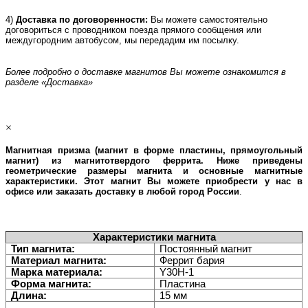
4)
Доставка по договоренности:
Вы можете самостоятельно
договориться с проводником поезда прямого сообщения или
междугородним автобусом, мы передадим им посылку.
Более подробно о доставке магнитов Вы можете ознакомится в
разделе «Доставка»
×
Магнитная призма (магнит в форме плаcтины, прямоугольный
магнит) из магнитотвердого феррита
. Ниже приведены
геометрические размеры магнита и основные магнитные
характеристики. Этот магнит Вы можете приобрести у нас в
офисе или заказать доставку в любой город России
.
Характеристики магнита
Тип магнита:
Постоянный магнит
Материал магнита:
Феррит бария
Марка материала:
Y30H-1
Форма магнита:
Пластина
Длина:
15 мм