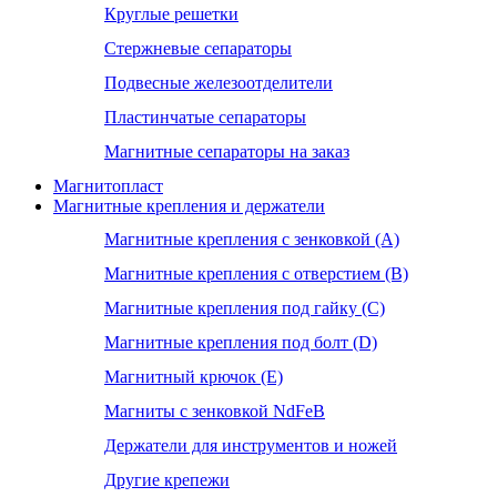
Круглые решетки
Стержневые сепараторы
Подвесные железоотделители
Пластинчатые сепараторы
Магнитные сепараторы на заказ
Магнитопласт
Магнитные крепления и держатели
Магнитные крепления с зенковкой (А)
Магнитные крепления с отверстием (В)
Магнитные крепления под гайку (С)
Магнитные крепления под болт (D)
Магнитный крючок (Е)
Магниты с зенковкой NdFeB
Держатели для инструментов и ножей
Другие крепежи