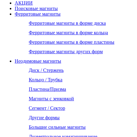
АКЦИИ
Поисковые магниты
Ферритовые магниты
Ферритовые магниты в форме диска
Ферритовые магниты в форме кольца
Ферритовые магниты в форме пластины
Ферритовые магниты других форм
Неодимовые магниты
Диск / Стержень
Кольцо / Трубка
Пластина/Призма
Магниты с зенковкой
Сегмент / Сектор
Другие формы
Большие сильные магниты
Диаметральное намагничивание