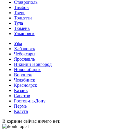
Ставрополь
Тамбов
Тверь
Тольятти
Тула
Тюмень
Ульяновск
Уфа
Хабаровск
Чебоксары
Ярославль
Нижний Новгород
Новосибирск
Воронеж
Челябинск
Красноярск
Казань
Саратов
Ростов-на-Дону
Пермь
Калуга
В корзине сейчас ничего нет.