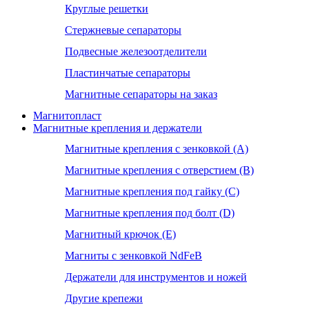
Круглые решетки
Стержневые сепараторы
Подвесные железоотделители
Пластинчатые сепараторы
Магнитные сепараторы на заказ
Магнитопласт
Магнитные крепления и держатели
Магнитные крепления с зенковкой (А)
Магнитные крепления с отверстием (В)
Магнитные крепления под гайку (С)
Магнитные крепления под болт (D)
Магнитный крючок (Е)
Магниты с зенковкой NdFeB
Держатели для инструментов и ножей
Другие крепежи