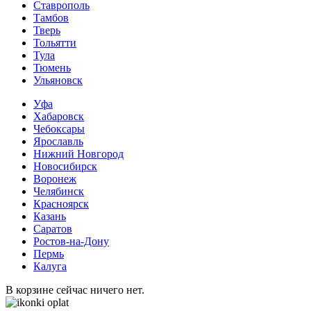
Ставрополь
Тамбов
Тверь
Тольятти
Тула
Тюмень
Ульяновск
Уфа
Хабаровск
Чебоксары
Ярославль
Нижний Новгород
Новосибирск
Воронеж
Челябинск
Красноярск
Казань
Саратов
Ростов-на-Дону
Пермь
Калуга
В корзине сейчас ничего нет.