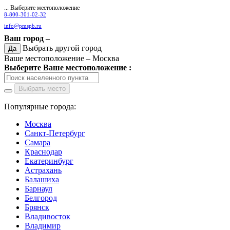
... Выберите местоположение
8-800-301-02-32
info@pmspb.ru
Ваш город –
Выбрать другой город
Да
Ваше местоположение –
Москва
Выберите Ваше местоположение :
Выбрать место
Популярные города:
Москва
Санкт-Петербург
Самара
Краснодар
Екатеринбург
Астрахань
Балашиха
Барнаул
Белгород
Брянск
Владивосток
Владимир