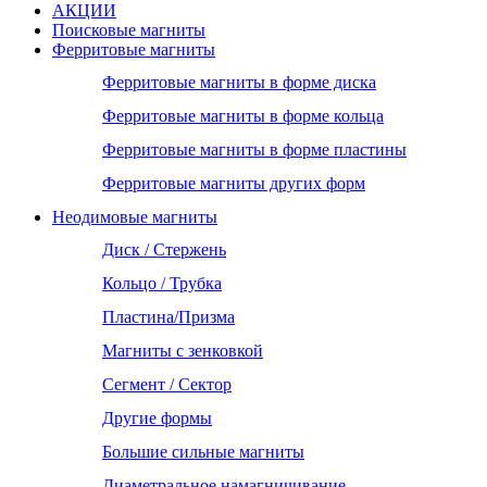
АКЦИИ
Поисковые магниты
Ферритовые магниты
Ферритовые магниты в форме диска
Ферритовые магниты в форме кольца
Ферритовые магниты в форме пластины
Ферритовые магниты других форм
Неодимовые магниты
Диск / Стержень
Кольцо / Трубка
Пластина/Призма
Магниты с зенковкой
Сегмент / Сектор
Другие формы
Большие сильные магниты
Диаметральное намагничивание