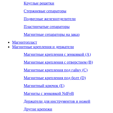
Круглые решетки
Стержневые сепараторы
Подвесные железоотделители
Пластинчатые сепараторы
Магнитные сепараторы на заказ
Магнитопласт
Магнитные крепления и держатели
Магнитные крепления с зенковкой (А)
Магнитные крепления с отверстием (В)
Магнитные крепления под гайку (С)
Магнитные крепления под болт (D)
Магнитный крючок (Е)
Магниты с зенковкой NdFeB
Держатели для инструментов и ножей
Другие крепежи