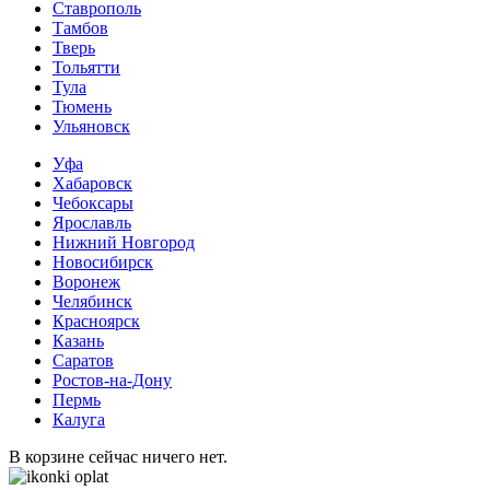
Ставрополь
Тамбов
Тверь
Тольятти
Тула
Тюмень
Ульяновск
Уфа
Хабаровск
Чебоксары
Ярославль
Нижний Новгород
Новосибирск
Воронеж
Челябинск
Красноярск
Казань
Саратов
Ростов-на-Дону
Пермь
Калуга
В корзине сейчас ничего нет.