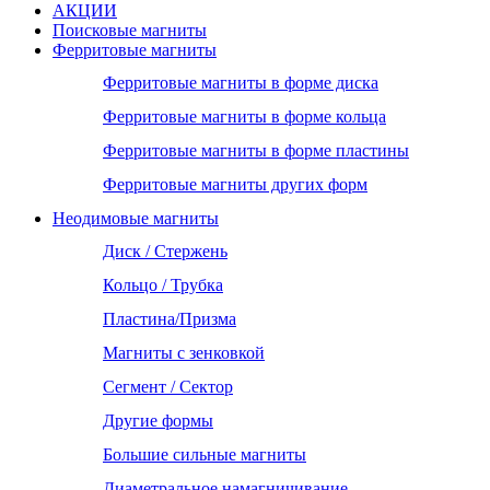
АКЦИИ
Поисковые магниты
Ферритовые магниты
Ферритовые магниты в форме диска
Ферритовые магниты в форме кольца
Ферритовые магниты в форме пластины
Ферритовые магниты других форм
Неодимовые магниты
Диск / Стержень
Кольцо / Трубка
Пластина/Призма
Магниты с зенковкой
Сегмент / Сектор
Другие формы
Большие сильные магниты
Диаметральное намагничивание