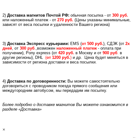
2)
Доставка магнитов Почтой РФ:
обычная посылка - от
300 руб.
или
наложенный платеж -
от
270 руб.
(Цены указаны минимальные,
зависят от веса посылки и удаленности Вашего региона)
3)
Доставка Экспресс курьерами:
EMS (
от 500 руб.
), СДЭК (от
2х
дней
, от
300 руб
.,возможен
наложенный платеж
- оплата при
получении), Pony express (
от
420 руб.
в Москву и
от
900 руб
.
в
другие регионы), DHL
(
от 1200 руб.
)
и др.
Цена будет меняться в
зависимости от региона доставки и веса посылки.
4)
Доставка по договоренности:
Вы можете самостоятельно
договориться с проводником поезда прямого сообщения или
междугородним автобусом, мы передадим им посылку.
Более подробно о доставке магнитов Вы можете ознакомится в
разделе «Доставка»
×