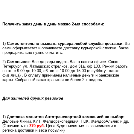
Получить заказ день в день можно 2-мя способами:
1)
Самостоятельно вызвать курьера любой службы доставки:
Вы
сами оформляетет и опачиваете доставку курьерской службе. Заказ
предварительно нужно оплатить.
2)
Самовывоз:
Всегда рады видеть Вас в нашем офисе: Санкт-
Петербург, ул. Латышских стрелков, дом 31а, оф.103. Режим работы
пн-пт. с 9:00 до 19:00, сб.-вс. с 10:00 до 15:00 (в субботу только
физ.лица) . В оплату принимаем наличные деньги и банковские
карты. Собранный заказ хранится не более 2-х недель.
Для жителей других регионов
1)
Доставка магнитов Автотранспортной компанией на выбор:
Деловые Линии, КИТ, Желдорэкспедиция, ПЭК, ЖелдорАльянс и др.
(
Стоимость от
370 руб.
Цена будет меняться в зависимости от
региона доставки и веса посылки)