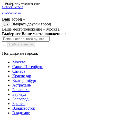
... Выберите местоположение
8-800-301-02-32
info@pmspb.ru
Ваш город –
Выбрать другой город
Да
Ваше местоположение –
Москва
Выберите Ваше местоположение :
Выбрать место
Популярные города:
Москва
Санкт-Петербург
Самара
Краснодар
Екатеринбург
Астрахань
Балашиха
Барнаул
Белгород
Брянск
Владивосток
Владимир