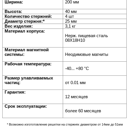
Ширина:
200 мм
Высота:
40 мм
Количество стержней:
4 шт
Диаметр стержня:*
25 мм
Вес изделия:
3,1 кг
Материал корпуса:
Нерж. пищевая сталь
08Х18H10
Материал магнитной
системы:
Неодимовые магниты
Рабочая температура:
-40... +80
°С
Размер улавливаемых
частиц:
от 0.01 мм
Гарантия:
12 месяцев
Срок эксплуатации:
более 60 месяцев
* Возможно изгототовление решетки на стержнях диаметром от 14мм до 51мм