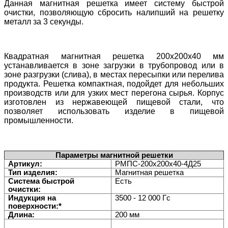
Данная магнитная решетка имеет систему быстрой
очистки, позволяющую сбросить налипший на решетку
металл за 3 секунды.
Квадратная магнитная решетка 200х200х40 мм
устанавливается в
зоне загрузки в трубопровод или в
зоне разгрузки (слива)
, в местах пересыпки или перелива
продукта. Решетка компактная, подойдет для небольших
производств или для узких мест перегона сырья. Корпус
изготовлен из нержавеющей пищевой стали, что
позволяет использовать изделие в пищевой
промышленности.
Параметры магнитной решетки
Артикул:
РМПС-200х200х40-4Д25
Тип изделия:
Магнитная решетка
Система быстрой
Есть
очистки:
Индукция на
3500 - 12 000 Гс
поверхности:*
Длина:
200 мм