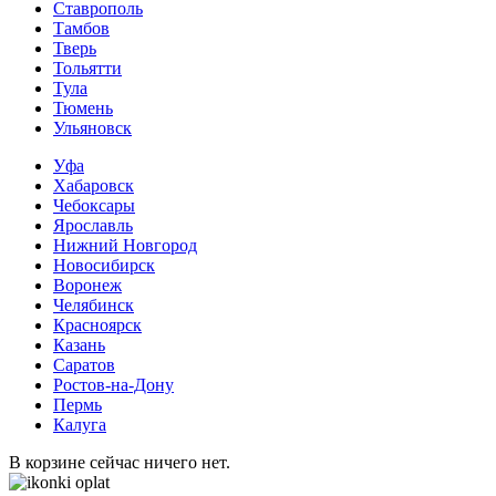
Ставрополь
Тамбов
Тверь
Тольятти
Тула
Тюмень
Ульяновск
Уфа
Хабаровск
Чебоксары
Ярославль
Нижний Новгород
Новосибирск
Воронеж
Челябинск
Красноярск
Казань
Саратов
Ростов-на-Дону
Пермь
Калуга
В корзине сейчас ничего нет.