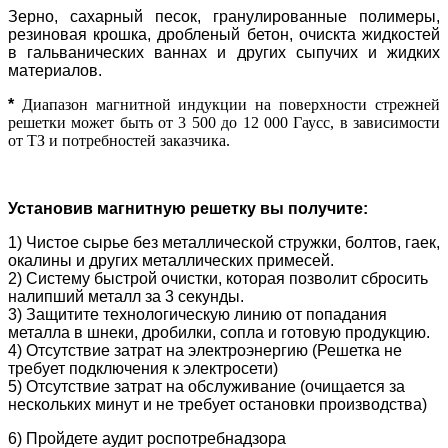
Зерно, сахарный песок, гранулированные полимеры,
резиновая крошка, дробленый бетон, очискта жидкостей
в гальванических ваннах и других сыпучих и жидких
материалов.
*
Диапазон магнитной индукции на поверхности стрежней
решетки может быть от 3 500 до 12 000 Гаусс, в зависимости
от ТЗ и потребностей заказчика.
Установив магнитную решетку вы получите:
1) Чистое сырье без металлической стружки, болтов, гаек,
окалины и других металлических примесей.
2) Систему быстрой очистки, которая позволит сбросить
налипший металл за 3 секунды.
3) Защитите технологическую линию от попадания
металла в шнеки, дробилки, сопла и готовую продукцию.
4) Отсутствие затрат на электроэнергию (Решетка не
требует подключения к электросети)
5) Отсутствие затрат на обслуживание (очищается за
нескольких минут и не требует остановки производства)
6) Пройдете аудит роспотребнадзора