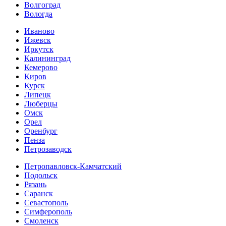
Волгоград
Вологда
Иваново
Ижевск
Иркутск
Калининград
Кемерово
Киров
Курск
Липецк
Люберцы
Омск
Орел
Оренбург
Пенза
Петрозаводск
Петропавловск-Камчатский
Подольск
Рязань
Саранск
Севастополь
Симферополь
Смоленск