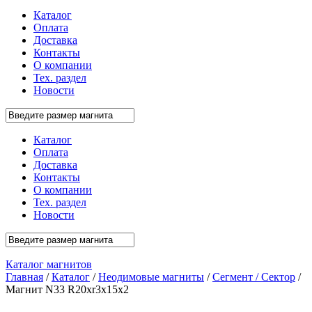
Каталог
Оплата
Доставка
Контакты
О компании
Тех. раздел
Новости
Каталог
Оплата
Доставка
Контакты
О компании
Тех. раздел
Новости
Каталог магнитов
Главная
/
Каталог
/
Неодимовые магниты
/
Сегмент / Сектор
/
Магнит N33 R20xr3x15x2