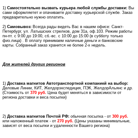
1)
Самостоятельно вызвать курьера любой службы доставки:
Вы
сами оформляетет и опачиваете доставку курьерской службе. Заказ
предварительно нужно оплатить.
2)
Самовывоз:
Всегда рады видеть Вас в нашем офисе: Санкт-
Петербург, ул. Латышских стрелков, дом 31а, оф.103. Режим работы
пн-пт. с 9:00 до 19:00, сб.-вс. с 10:00 до 15:00 (в субботу только
физ.лица) . В оплату принимаем наличные деньги и банковские
карты. Собранный заказ хранится не более 2-х недель.
Для жителей других регионов
1)
Доставка магнитов Автотранспортной компанией на выбор:
Деловые Линии, КИТ, Желдорэкспедиция, ПЭК, ЖелдорАльянс и др.
(
Стоимость от
370 руб.
Цена будет меняться в зависимости от
региона доставки и веса посылки)
2)
Доставка магнитов Почтой РФ:
обычная посылка - от
300 руб.
или
наложенный платеж -
от
270 руб.
(Цены указаны минимальные,
зависят от веса посылки и удаленности Вашего региона)