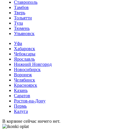
Ставрополь
Тамбов
Тверь
Тольятти
Тула
Тюмень
Ульяновск
Уфа
Хабаровск
Чебоксары
Ярославль
Нижний Новгород
Новосибирск
Воронеж
Челябинск
Красноярск
Казань
Саратов
Ростов-на-Дону
Пермь
Калуга
В корзине сейчас ничего нет.