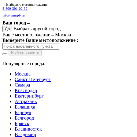
... Выберите местоположение
8-800-301-02-32
info@pmspb.ru
Ваш город –
Выбрать другой город
Да
Ваше местоположение –
Москва
Выберите Ваше местоположение :
Выбрать место
Популярные города:
Москва
Санкт-Петербург
Самара
Краснодар
Екатеринбург
Астрахань
Балашиха
Барнаул
Белгород
Брянск
Владивосток
Владимир