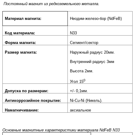
Постоянный магнит из редкоземельного металла.
Материал магнита:
Неодим-железо-бор (NdFeB)
Код материала:
N33
Форма магнита:
Сегмент/сектор
Размер магнита:
Наружный радиус 20мм.
Внутренний радиус 3мм
Высота 2мм.
0
Угол 15
Допуска по размерам:
+/- 0,1мм.
Антикоррозийное покрытие:
Ni-Cu-Ni (Никель).
Намагничивание:
аксиальное
Основные магнитные характеристики материала NdFeB N33