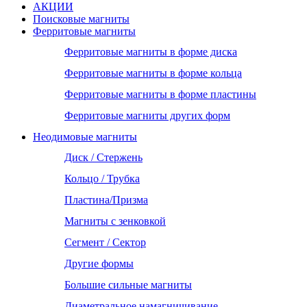
АКЦИИ
Поисковые магниты
Ферритовые магниты
Ферритовые магниты в форме диска
Ферритовые магниты в форме кольца
Ферритовые магниты в форме пластины
Ферритовые магниты других форм
Неодимовые магниты
Диск / Стержень
Кольцо / Трубка
Пластина/Призма
Магниты с зенковкой
Сегмент / Сектор
Другие формы
Большие сильные магниты
Диаметральное намагничивание