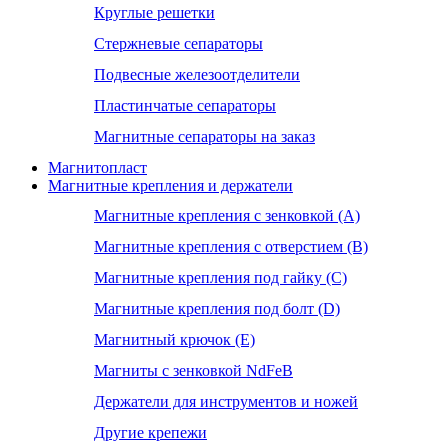
Круглые решетки
Стержневые сепараторы
Подвесные железоотделители
Пластинчатые сепараторы
Магнитные сепараторы на заказ
Магнитопласт
Магнитные крепления и держатели
Магнитные крепления с зенковкой (А)
Магнитные крепления с отверстием (В)
Магнитные крепления под гайку (С)
Магнитные крепления под болт (D)
Магнитный крючок (Е)
Магниты с зенковкой NdFeB
Держатели для инструментов и ножей
Другие крепежи