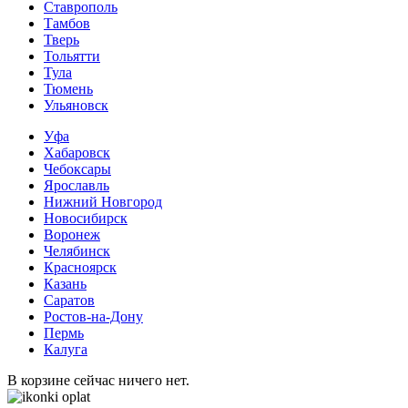
Ставрополь
Тамбов
Тверь
Тольятти
Тула
Тюмень
Ульяновск
Уфа
Хабаровск
Чебоксары
Ярославль
Нижний Новгород
Новосибирск
Воронеж
Челябинск
Красноярск
Казань
Саратов
Ростов-на-Дону
Пермь
Калуга
В корзине сейчас ничего нет.