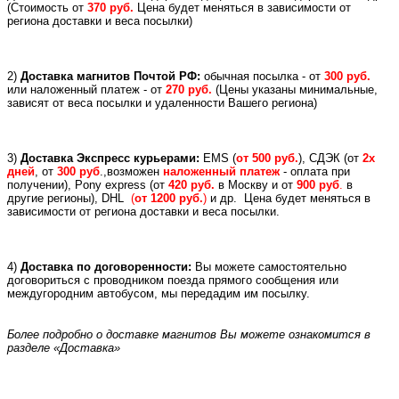
(
Стоимость от
370 руб.
Цена будет меняться в зависимости от
региона доставки и веса посылки)
2)
Доставка магнитов Почтой РФ:
обычная посылка - от
300 руб.
или
наложенный платеж -
от
270 руб.
(Цены указаны минимальные,
зависят от веса посылки и удаленности Вашего региона)
3)
Доставка Экспресс курьерами:
EMS (
от 500 руб.
), СДЭК (от
2х
дней
, от
300 руб
.,возможен
наложенный платеж
- оплата при
получении), Pony express (
от
420 руб.
в Москву и
от
900 руб
.
в
другие регионы), DHL
(
от 1200 руб.
)
и др.
Цена будет меняться в
зависимости от региона доставки и веса посылки.
4)
Доставка по договоренности:
Вы можете самостоятельно
договориться с проводником поезда прямого сообщения или
междугородним автобусом, мы передадим им посылку.
Более подробно о доставке магнитов Вы можете ознакомится в
разделе «Доставка»