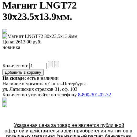
Магнит LNGT72
30x23.5x13.9мм.
Цена:
2613,00
руб.
новинка
Количество:
На складе:
есть в наличии
Наличие в магазинах Санкт-Петербурга
ул. Латышских стрелков 31, оф. 103
Количество уточняйте по телефону
8-800-301-02-32
Указанная цена за товар не является публичной
офертой и действительна для приобретения магнитов в
розничных магазинах (за наличный расчет, банковская