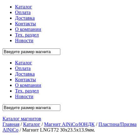
Каталог
Оплата
Доставка
Контакты
О компании
Тех. раздел
Новости
Каталог
Оплата
Доставка
Контакты
О компании
Тех. раздел
Новости
Каталог магнитов
Главная
/
Каталог
/
Магнит AlNiCo/ЮНДК
/
Пластина/Призма
AlNiCo
/ Магнит LNGT72 30x23.5x13.9мм.