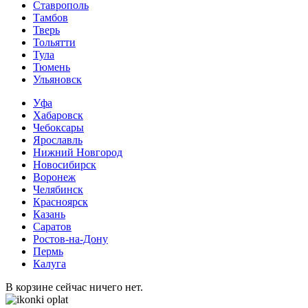
Ставрополь
Тамбов
Тверь
Тольятти
Тула
Тюмень
Ульяновск
Уфа
Хабаровск
Чебоксары
Ярославль
Нижний Новгород
Новосибирск
Воронеж
Челябинск
Красноярск
Казань
Саратов
Ростов-на-Дону
Пермь
Калуга
В корзине сейчас ничего нет.