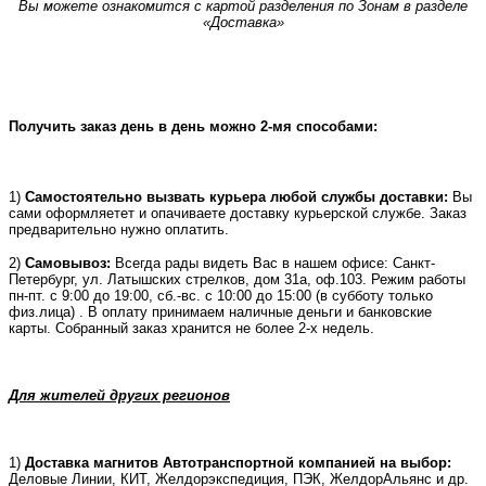
Вы можете ознакомится с картой разделения по Зонам в разделе
«Доставка»
Получить заказ день в день можно 2-мя способами:
1)
Самостоятельно вызвать курьера любой службы доставки:
Вы
сами оформляетет и опачиваете доставку курьерской службе. Заказ
предварительно нужно оплатить.
2)
Самовывоз:
Всегда рады видеть Вас в нашем офисе: Санкт-
Петербург, ул. Латышских стрелков, дом 31а, оф.103. Режим работы
пн-пт. с 9:00 до 19:00, сб.-вс. с 10:00 до 15:00 (в субботу только
физ.лица) . В оплату принимаем наличные деньги и банковские
карты. Собранный заказ хранится не более 2-х недель.
Для жителей других регионов
1)
Доставка магнитов Автотранспортной компанией на выбор:
Деловые Линии, КИТ, Желдорэкспедиция, ПЭК, ЖелдорАльянс и др.