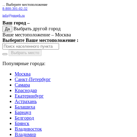
... Выберите местоположение
8-800-301-02-32
info@pmspb.ru
Ваш город –
Выбрать другой город
Да
Ваше местоположение –
Москва
Выберите Ваше местоположение :
Выбрать место
Популярные города:
Москва
Санкт-Петербург
Самара
Краснодар
Екатеринбург
Астрахань
Балашиха
Барнаул
Белгород
Брянск
Владивосток
Владимир