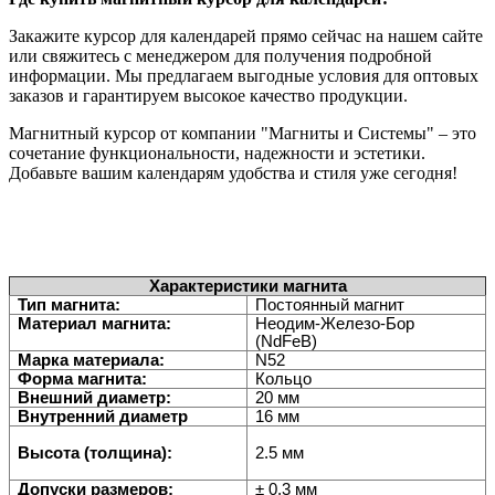
Закажите курсор для календарей прямо сейчас на нашем сайте
или свяжитесь с менеджером для получения подробной
информации. Мы предлагаем выгодные условия для оптовых
заказов и гарантируем высокое качество продукции.
Магнитный курсор от компании "Магниты и Системы" – это
сочетание функциональности, надежности и эстетики.
Добавьте вашим календарям удобства и стиля уже сегодня!
Характеристики магнита
Тип магнита:
Постоянный магнит
Материал магнита:
Неодим-Железо-Бор
(NdFeB)
Марка материала:
N52
Форма магнита:
Кольцо
Внешний диаметр:
20 мм
Внутренний диаметр
16 мм
Высота (толщина):
2.5 мм
Допуски размеров:
± 0,3 мм