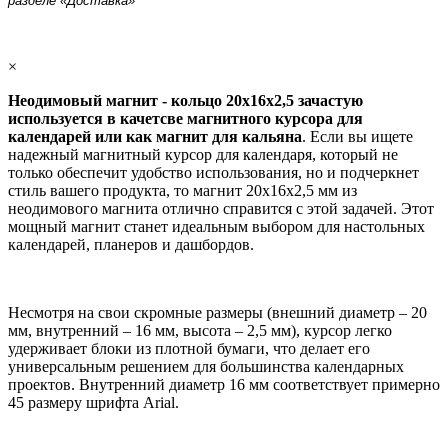
разделе «Доставка»
×
Неодимовый магнит - кольцо 20х16х2,5 зачастую
используется в качетсве магнитного курсора для
календарей или как магнит для кальяна
. Если вы ищете
надежный магнитный курсор для календаря, который не
только обеспечит удобство использования, но и подчеркнет
стиль вашего продукта, то магнит 20х16х2,5 мм из
неодимового магнита отлично справится с этой задачей. Этот
мощный магнит станет идеальным выбором для настольных
календарей, планеров и дашбордов.
Несмотря на свои скромные размеры (внешний диаметр – 20
мм, внутренний – 16 мм, высота – 2,5 мм), курсор легко
удерживает блоки из плотной бумаги, что делает его
универсальным решением для большинства календарных
проектов. Внутренний диаметр 16 мм соответствует примерно
45 размеру шрифта Arial.