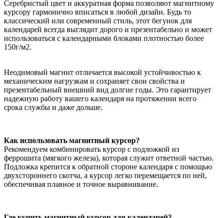
Серебристый цвет и аккуратная форма позволяют магнитному
курсору гармонично вписаться в любой дизайн. Будь то
классический или современный стиль, этот бегунок для
календарей всегда выглядит дорого и презентабельно и может
использоваться с календарными блоками плотностью более
150г/м2.
Неодимовый магнит отличается высокой устойчивостью к
механическим нагрузкам и сохраняет свои свойства и
презентабельный внешний вид долгие годы. Это гарантирует
надежную работу вашего календаря на протяжении всего
срока службы и даже дольше.
Как использовать магнитный курсор?
Рекомендуем комбинировать курсор с
подложкой из
феррошита (мягкого железа)
, которая служит ответной частью.
Подложка крепится к обратной стороне календаря с помощью
двухстороннего скотча, а курсор легко перемещается по ней,
обеспечивая плавное и точное выравнивание.
Где купить магнитный курсор для календарей?