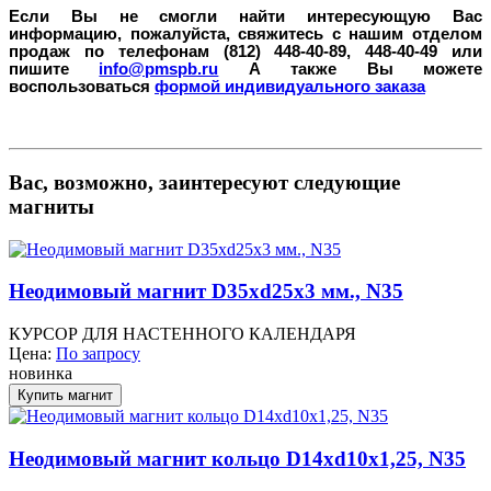
Если Вы не смогли найти интересующую Вас
информацию, пожалуйста, свяжитесь с нашим отделом
продаж по телефонам (812) 448-40-89, 448-40-49 или
пишите
info@pmspb.ru
А также Вы можете
воспользоваться
формой индивидуального заказа
Вас, возможно, заинтересуют следующие
магниты
Неодимовый магнит D35xd25x3 мм., N35
КУРСОР ДЛЯ НАСТЕННОГО КАЛЕНДАРЯ
Цена:
По запросу
новинка
Неодимовый магнит кольцо D14xd10x1,25, N35