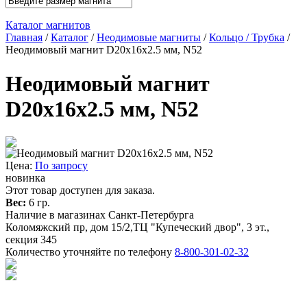
Каталог магнитов
Главная
/
Каталог
/
Неодимовые магниты
/
Кольцо / Трубка
/
Неодимовый магнит D20х16х2.5 мм, N52
Неодимовый магнит
D20х16х2.5 мм, N52
Цена:
По запросу
новинка
Этот товар доступен для заказа.
Вес:
6 гр.
Наличие в магазинах Санкт-Петербурга
Коломяжский пр, дом 15/2,ТЦ "Купеческий двор", 3 эт.,
секция 345
Количество уточняйте по телефону
8-800-301-02-32