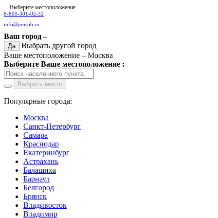
... Выберите местоположение
8-800-301-02-32
info@pmspb.ru
Ваш город –
Выбрать другой город
Да
Ваше местоположение –
Москва
Выберите Ваше местоположение :
Выбрать место
Популярные города:
Москва
Санкт-Петербург
Самара
Краснодар
Екатеринбург
Астрахань
Балашиха
Барнаул
Белгород
Брянск
Владивосток
Владимир