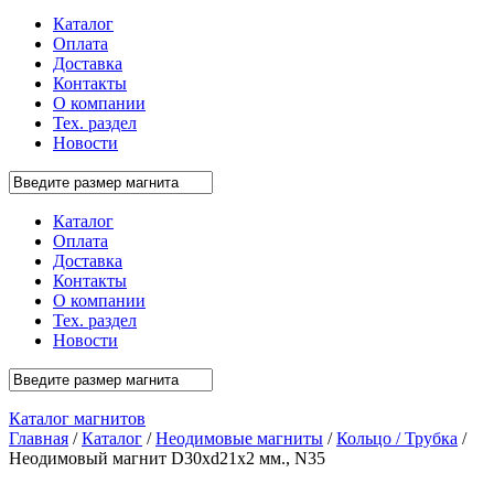
Каталог
Оплата
Доставка
Контакты
О компании
Тех. раздел
Новости
Каталог
Оплата
Доставка
Контакты
О компании
Тех. раздел
Новости
Каталог магнитов
Главная
/
Каталог
/
Неодимовые магниты
/
Кольцо / Трубка
/
Неодимовый магнит D30xd21x2 мм., N35