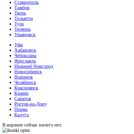
Ставрополь
Тамбов
Тверь
Тольятти
Тула
Тюмень
Ульяновск
Уфа
Хабаровск
Чебоксары
Ярославль
Нижний Новгород
Новосибирск
Воронеж
Челябинск
Красноярск
Казань
Саратов
Ростов-на-Дону
Пермь
Калуга
В корзине сейчас ничего нет.