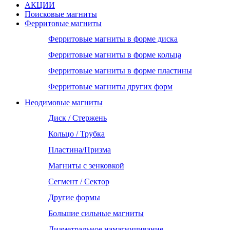
АКЦИИ
Поисковые магниты
Ферритовые магниты
Ферритовые магниты в форме диска
Ферритовые магниты в форме кольца
Ферритовые магниты в форме пластины
Ферритовые магниты других форм
Неодимовые магниты
Диск / Стержень
Кольцо / Трубка
Пластина/Призма
Магниты с зенковкой
Сегмент / Сектор
Другие формы
Большие сильные магниты
Диаметральное намагничивание