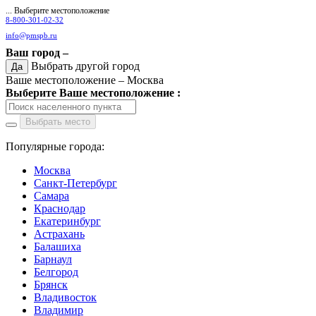
... Выберите местоположение
8-800-301-02-32
info@pmspb.ru
Ваш город –
Выбрать другой город
Да
Ваше местоположение –
Москва
Выберите Ваше местоположение :
Выбрать место
Популярные города:
Москва
Санкт-Петербург
Самара
Краснодар
Екатеринбург
Астрахань
Балашиха
Барнаул
Белгород
Брянск
Владивосток
Владимир