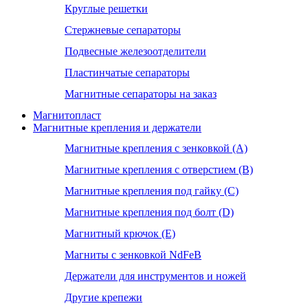
Круглые решетки
Стержневые сепараторы
Подвесные железоотделители
Пластинчатые сепараторы
Магнитные сепараторы на заказ
Магнитопласт
Магнитные крепления и держатели
Магнитные крепления с зенковкой (А)
Магнитные крепления с отверстием (В)
Магнитные крепления под гайку (С)
Магнитные крепления под болт (D)
Магнитный крючок (Е)
Магниты с зенковкой NdFeB
Держатели для инструментов и ножей
Другие крепежи