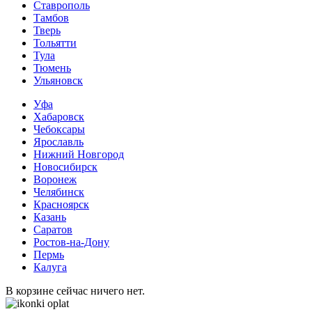
Ставрополь
Тамбов
Тверь
Тольятти
Тула
Тюмень
Ульяновск
Уфа
Хабаровск
Чебоксары
Ярославль
Нижний Новгород
Новосибирск
Воронеж
Челябинск
Красноярск
Казань
Саратов
Ростов-на-Дону
Пермь
Калуга
В корзине сейчас ничего нет.