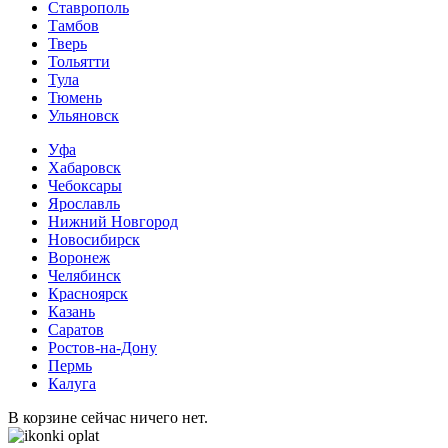
Ставрополь
Тамбов
Тверь
Тольятти
Тула
Тюмень
Ульяновск
Уфа
Хабаровск
Чебоксары
Ярославль
Нижний Новгород
Новосибирск
Воронеж
Челябинск
Красноярск
Казань
Саратов
Ростов-на-Дону
Пермь
Калуга
В корзине сейчас ничего нет.