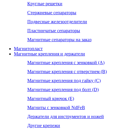
Круглые решетки
Стержневые сепараторы
Подвесные железоотделители
Пластинчатые сепараторы
Магнитные сепараторы на заказ
Магнитопласт
Магнитные крепления и держатели
Магнитные крепления с зенковкой (А)
Магнитные крепления с отверстием (В)
Магнитные крепления под гайку (С)
Магнитные крепления под болт (D)
Магнитный крючок (Е)
Магниты с зенковкой NdFeB
Держатели для инструментов и ножей
Другие крепежи