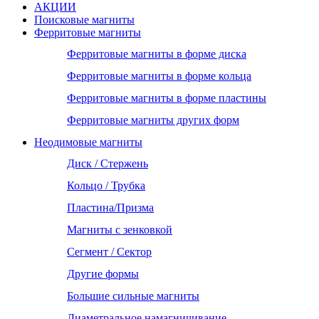
АКЦИИ
Поисковые магниты
Ферритовые магниты
Ферритовые магниты в форме диска
Ферритовые магниты в форме кольца
Ферритовые магниты в форме пластины
Ферритовые магниты других форм
Неодимовые магниты
Диск / Стержень
Кольцо / Трубка
Пластина/Призма
Магниты с зенковкой
Сегмент / Сектор
Другие формы
Большие сильные магниты
Диаметральное намагничивание