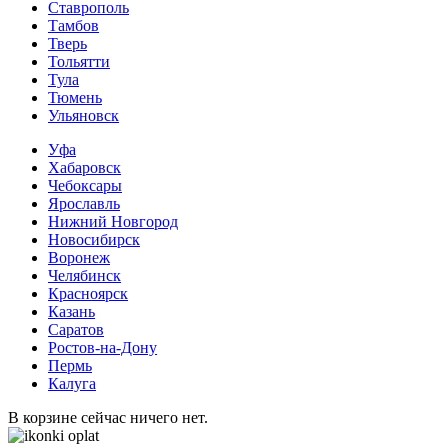
Ставрополь
Тамбов
Тверь
Тольятти
Тула
Тюмень
Ульяновск
Уфа
Хабаровск
Чебоксары
Ярославль
Нижний Новгород
Новосибирск
Воронеж
Челябинск
Красноярск
Казань
Саратов
Ростов-на-Дону
Пермь
Калуга
В корзине сейчас ничего нет.