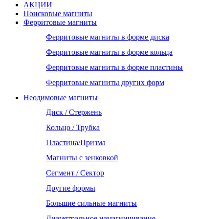
АКЦИИ
Поисковые магниты
Ферритовые магниты
Ферритовые магниты в форме диска
Ферритовые магниты в форме кольца
Ферритовые магниты в форме пластины
Ферритовые магниты других форм
Неодимовые магниты
Диск / Стержень
Кольцо / Трубка
Пластина/Призма
Магниты с зенковкой
Сегмент / Сектор
Другие формы
Большие сильные магниты
Диаметральное намагничивание