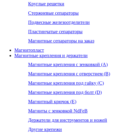
Круглые решетки
Стержневые сепараторы
Подвесные железоотделители
Пластинчатые сепараторы
Магнитные сепараторы на заказ
Магнитопласт
Магнитные крепления и держатели
Магнитные крепления с зенковкой (А)
Магнитные крепления с отверстием (В)
Магнитные крепления под гайку (С)
Магнитные крепления под болт (D)
Магнитный крючок (Е)
Магниты с зенковкой NdFeB
Держатели для инструментов и ножей
Другие крепежи