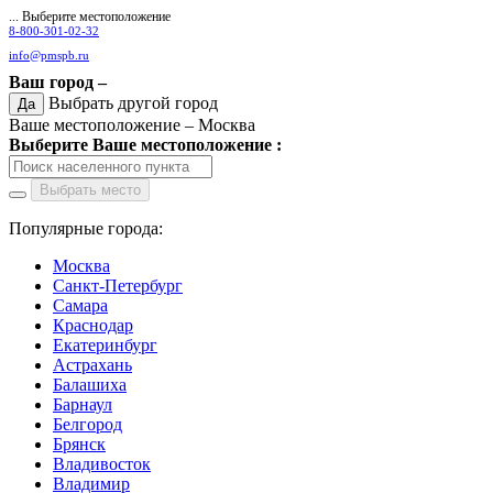
... Выберите местоположение
8-800-301-02-32
info@pmspb.ru
Ваш город –
Выбрать другой город
Да
Ваше местоположение –
Москва
Выберите Ваше местоположение :
Выбрать место
Популярные города:
Москва
Санкт-Петербург
Самара
Краснодар
Екатеринбург
Астрахань
Балашиха
Барнаул
Белгород
Брянск
Владивосток
Владимир