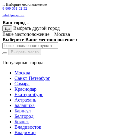
... Выберите местоположение
8-800-301-02-32
info@pmspb.ru
Ваш город –
Выбрать другой город
Да
Ваше местоположение –
Москва
Выберите Ваше местоположение :
Выбрать место
Популярные города:
Москва
Санкт-Петербург
Самара
Краснодар
Екатеринбург
Астрахань
Балашиха
Барнаул
Белгород
Брянск
Владивосток
Владимир