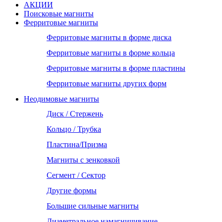
АКЦИИ
Поисковые магниты
Ферритовые магниты
Ферритовые магниты в форме диска
Ферритовые магниты в форме кольца
Ферритовые магниты в форме пластины
Ферритовые магниты других форм
Неодимовые магниты
Диск / Стержень
Кольцо / Трубка
Пластина/Призма
Магниты с зенковкой
Сегмент / Сектор
Другие формы
Большие сильные магниты
Диаметральное намагничивание