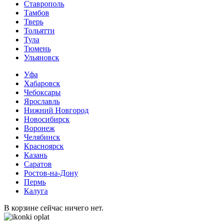
Ставрополь
Тамбов
Тверь
Тольятти
Тула
Тюмень
Ульяновск
Уфа
Хабаровск
Чебоксары
Ярославль
Нижний Новгород
Новосибирск
Воронеж
Челябинск
Красноярск
Казань
Саратов
Ростов-на-Дону
Пермь
Калуга
В корзине сейчас ничего нет.