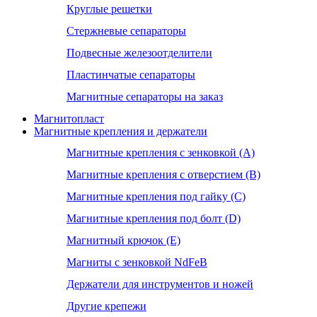
Круглые решетки
Стержневые сепараторы
Подвесные железоотделители
Пластинчатые сепараторы
Магнитные сепараторы на заказ
Магнитопласт
Магнитные крепления и держатели
Магнитные крепления с зенковкой (А)
Магнитные крепления с отверстием (В)
Магнитные крепления под гайку (С)
Магнитные крепления под болт (D)
Магнитный крючок (Е)
Магниты с зенковкой NdFeB
Держатели для инструментов и ножей
Другие крепежи