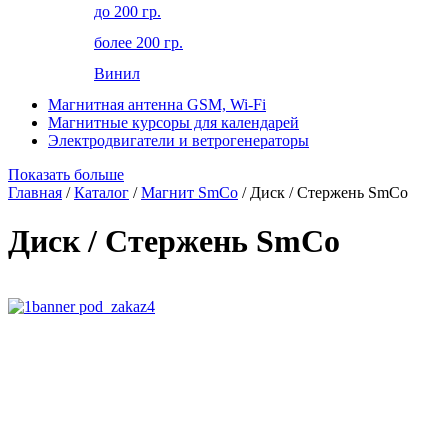
до 200 гр.
более 200 гр.
Винил
Магнитная антенна GSM, Wi-Fi
Магнитные курсоры для календарей
Электродвигатели и ветрогенераторы
Показать больше
Главная
/
Каталог
/
Магнит SmCo
/ Диск / Стержень SmCo
Диск / Стержень SmCo